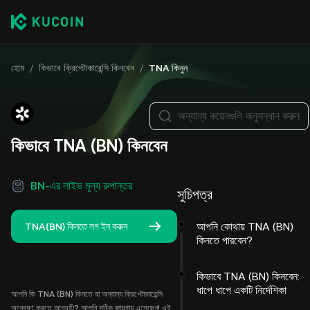
হোম
/
কিভাবে ক্রিপ্টোকারেন্সি কিনবেন
/
TNA কিনুন
অন্যান্য কয়েনগুলি অনুসন্ধান করুন
কিভাবে TNA (BN) কিনবেন
BN-এর লাইভ মূল্য রুপান্তর
সুচিপত্র
আপনি কোথায় TNA (BN)
TNA(BN) কিনতে লগ ইন করুন
কিনতে পারবেন?
কিভাবে TNA (BN) কিনবেন:
ধাপে ধাপে একটি নির্দেশিকা
আপনি কি TNA (BN) কিনতে বা অন্যান্য ক্রিপ্টোকারেন্সি
অন্বেষণ করতে আগ্রহী? আপনি সঠিক জায়গায় এসেছেন! এই