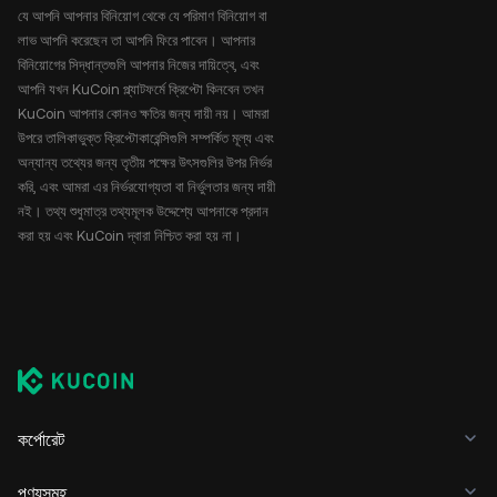
যে আপনি আপনার বিনিয়োগ থেকে যে পরিমাণ বিনিয়োগ বা
লাভ আপনি করেছেন তা আপনি ফিরে পাবেন। আপনার
বিনিয়োগের সিদ্ধান্তগুলি আপনার নিজের দায়িত্বে, এবং
আপনি যখন KuCoin প্ল্যাটফর্মে ক্রিপ্টো কিনবেন তখন
KuCoin আপনার কোনও ক্ষতির জন্য দায়ী নয়। আমরা
উপরে তালিকাভুক্ত ক্রিপ্টোকারেন্সিগুলি সম্পর্কিত মূল্য এবং
অন্যান্য তথ্যের জন্য তৃতীয় পক্ষের উৎসগুলির উপর নির্ভর
করি, এবং আমরা এর নির্ভরযোগ্যতা বা নির্ভুলতার জন্য দায়ী
নই। তথ্য শুধুমাত্র তথ্যমূলক উদ্দেশ্যে আপনাকে প্রদান
করা হয় এবং KuCoin দ্বারা নিশ্চিত করা হয় না।
কর্পোরেট
পণ্যসমূহ