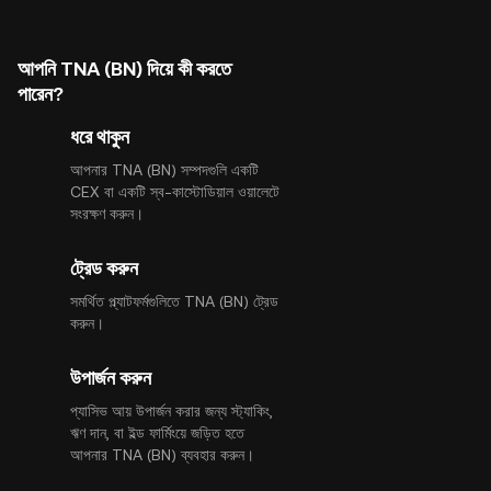
আপনি TNA (BN) দিয়ে কী করতে
পারেন?
ধরে থাকুন
আপনার TNA (BN) সম্পদগুলি একটি
CEX বা একটি স্ব-কাস্টোডিয়াল ওয়ালেটে
সংরক্ষণ করুন।
ট্রেড করুন
সমর্থিত প্ল্যাটফর্মগুলিতে TNA (BN) ট্রেড
করুন।
উপার্জন করুন
প্যাসিভ আয় উপার্জন করার জন্য স্ট্যাকিং,
ঋণ দান, বা ইল্ড ফার্মিংয়ে জড়িত হতে
আপনার TNA (BN) ব্যবহার করুন।