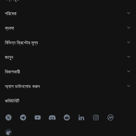
পরিষেবা
ব্যবসা
বিভিন্ন ক্রিপ্টোর মূল্য
জানুন
বিকাশকারী
অ্যাপ ডাউনলোড করুন
কমিউনিটি