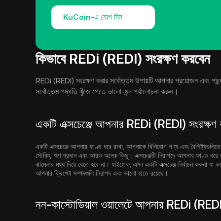
KuCoin-এ যোগ দিন
কিভাবে REDi (REDI) সংরক্ষণ করবেন
REDi (REDI) সংরক্ষণ করার সর্বোত্তম উপায়টি আপনার প্রয়োজন এবং পছন্
সর্বোত্তম পদ্ধতি খুঁজে পেতে ভালো-মন্দ পর্যালোচনা করুন।
একটি এক্সচেঞ্জে আপনার REDi (REDI) সংরক্ষণ
একটি এক্সচেঞ্জে আপনার ফাণ্ড ধরে রাখা, আপনাকে বিনিয়োগ পণ্য এবং বৈশিষ্ট্যগুলিতে 
স্টেকিং, ঋণ প্রদান এবং আরও অনেক কিছু। এক্সচেঞ্জটি নিরাপদে আপনার ফাণ্ড ধরে
ঝামেলার মধ্য দিয়ে যেতে হবে না। যাইহোক, এমন একটি এক্সচেঞ্জ নির্বাচন করুনা যা 
আপনার ক্রিপ্টো সম্পদগুলি নিরাপদ এবং ভালো হাতে রয়েছে।
নন-কাস্টোডিয়াল ওয়ালেটে আপনার REDi (RE