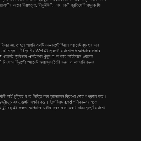
্সচেঞ্জটির কঠোর নিরাপত্তা, লিকুইডিটি, এবং একটি প্রতিযোগিতামূলক ফি
গ্রাধিকার হয়, তাহলে আপনি একটি নন-কাস্টোডিয়াল ওয়ালেট ব্যবহার করে
 মেটামাস্ক। শীর্ষস্থানীয় Web3 ক্রিপ্টো ওয়ালেটগুলি আপনাকে হাজার
ওয়ালেট ব্রাউজার এক্সটেনশন খুঁজুন বা আপনার স্মার্টফোনে ওয়ালেট
দ্যমান ক্রিপ্টো ওয়ালেট অ্যাড্রেস তৈরি করুন বা আমদানি করুন৷
্বাহী স্মার্ট চুক্তির উপর ভিত্তি করে ট্রাস্টলেস ক্রিপ্টো সোয়াপ প্রদান করে।
্দ্রীভূত এক্সচেঞ্জগুলি সমর্থন করে।
ইথেরিয়াম
and
পলিগন
-এর মতো
্টারঅ্যাক্ট করতে, আপনাকে মেটামাস্কের মতো একটি সামঞ্জস্যপূর্ণ ওয়ালেট