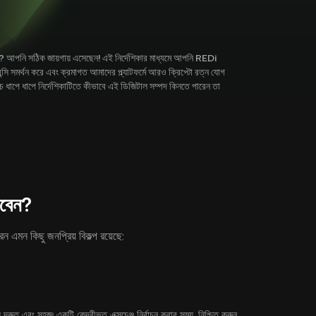
? আপনি সঠিক জায়গায় এসেছেন! এই নির্দেশিকার মাধ্যমে আপনি REDi
 সমর্থন করে এবং ক্রমাগত আমাদের প্ল্যাটফর্মে আরও ক্রিপ্টো রত্ন যোগ
পে ধাপে নির্দেশিকাটিতে কীভাবে এই ডিজিটাল সম্পদ কিনতে পারেন তা
বেন?
এমন কিছু জনপ্রিয় বিকল্প রয়েছে:
ত এবং সহজ৷ একটি কেন্দ্রীভূত এক্সচেঞ্জ নির্বাচন করার সময়, নিশ্চিত করুন