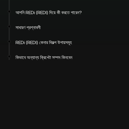
আপনি REDi (REDI) দিয়ে কী করতে পারেন?
সাধারণ প্রশ্নাবলী
REDi (REDI) কেনার বিকল্প উপায়সমূহ
কিভাবে অন্যান্য ক্রিপ্টো সম্পদ কিনবেন