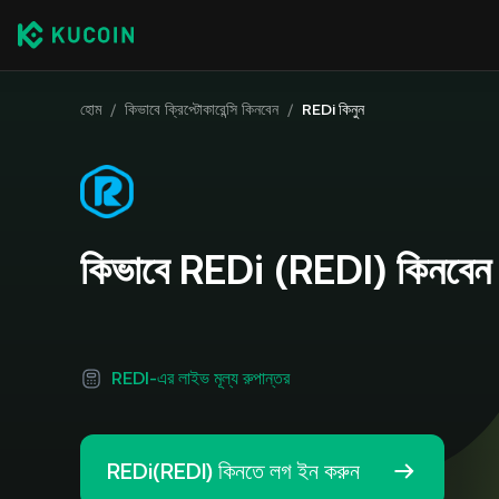
হোম
/
কিভাবে ক্রিপ্টোকারেন্সি কিনবেন
/
REDi কিনুন
কিভাবে REDi (REDI) কিনবেন
REDI-এর লাইভ মূল্য রুপান্তর
REDi(REDI) কিনতে লগ ইন করুন