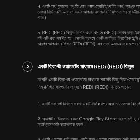
4.
একটি অর্থপ্রদানের পদ্ধতি যোগ করুন:
ক্রেডিট/ডেবিট কার্ড, ব্যাঙ্ক অ্
দেওয়া নির্দেশাবলী অনুসরণ করুন৷ আপনার ব্যাঙ্কের নিরাপত্তা প্রয়োজন
পারে।
5.
REDi (REDI) কিনুন:
আপনি এখন REDi (REDI) কেনার জন্য তৈরি৷ 
যদি এটি করা সমর্থিত হয়। আপনি প্রথমে একটি জনপ্রিয় ক্রিপ্টোকারেন্সি
তারপর আপনার কাঙ্খিত REDi (REDI)-এর সাথে এক্সচেঞ্জ করতে পারেন
একটি ক্রিপ্টো ওয়ালেটের মাধ্যমে REDi (REDI) কিনুন৷
2
আপনি একটি ক্রিপ্টো ওয়ালেটের মাধ্যমে সরাসরি কিছু ক্রিপ্টোকার
নিম্নলিখিত ধাপগুলির মাধ্যমে REDi (REDI) কিনতে পারেন:
1.
একটি ওয়ালেট নির্বাচন করুন:
একটি নির্ভরযোগ্য এবং সম্মানজনক ক্রিপ্
2.
অ্যাপটি ডাউনলোড করুন:
Google Play Store, অ্যাপ স্টোর, বা এ
অ্যাপ্লিকেশনটি ডাউনলোড করুন।
3.
একটি ওয়ালেট তৈরি করুন:
একটি নতুন ওয়ালেট অ্যাড্রেস তৈরি করুন 