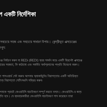
একটি নির্দেশিকা
র সবচেয়ে সহজ এবং সবচেয়ে সাধারণ উপায়। কেন্দ্রীভূত এক্সচেঞ্জের
খুন:
ঞ্জ নির্বাচন করুন যা REDi (REDI) ক্রয় সমর্থন করে৷ একটি ক্রিপ্টো এক্সচেঞ্জ
যবহারের সহজতা, ফি কাঠামো এবং সমর্থিত অর্থপ্রদানের পদ্ধতি বিবেচনা করুন।
িত পাসওয়ার্ড সেট করুন৷ আপনার অ্যাকাউন্টের নিরাপত্তার একটি অতিরিক্ত
ন্য নিরাপত্তা সেটিংসগুলি সক্রিয় করুন৷
পনাকে প্রায়ই
কেওয়াইসি যাচাইকরণ
সম্পূর্ণ করতে বলবে। কেওয়াইসি-র জন্য
্তিত হবে। যে ব্যবহারকারীরা কেওয়াইসি যাচাইকরণ পাস করেছেন তারা