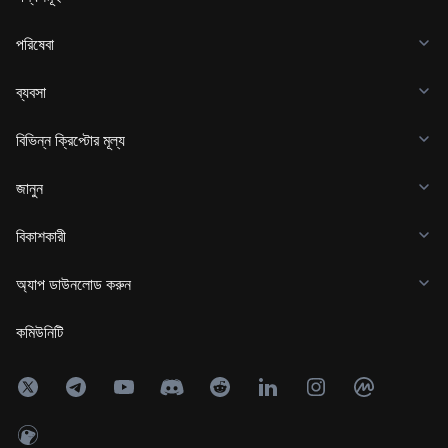
পরিষেবা
ব্যবসা
বিভিন্ন ক্রিপ্টোর মূল্য
জানুন
বিকাশকারী
অ্যাপ ডাউনলোড করুন
কমিউনিটি