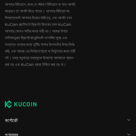
আপনার বিনিয়োগ থেকে যে পরিমাণ বিনিয়োগ বা লাভ আপনি
করেছেন তা আপনি ফিরে পাবেন। আপনার বিনিয়োগের
সিদ্ধান্তগুলি আপনার নিজের দায়িত্বে, এবং আপনি যখন
KuCoin প্ল্যাটফর্মে ক্রিপ্টো কিনবেন তখন KuCoin
আপনার কোনও ক্ষতির জন্য দায়ী নয়। আমরা উপরে
তালিকাভুক্ত ক্রিপ্টোকারেন্সিগুলি সম্পর্কিত মূল্য এবং
অন্যান্য তথ্যের জন্য তৃতীয় পক্ষের উৎসগুলির উপর নির্ভর
করি, এবং আমরা এর নির্ভরযোগ্যতা বা নির্ভুলতার জন্য দায়ী
নই। তথ্য শুধুমাত্র তথ্যমূলক উদ্দেশ্যে আপনাকে প্রদান
করা হয় এবং KuCoin দ্বারা নিশ্চিত করা হয় না।
কর্পোরেট
পণ্যসমূহ