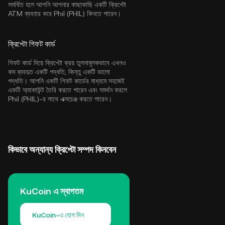
সমর্থিত হলে আপনি আপনার কাছাকাছি একটি ক্রিপ্টো
ATM ব্যবহার করে Phil (PHIL) কিনতে পারেন।
ক্রিপ্টো গিফট কার্ড
গিফট কার্ড দিয়ে ক্রিপ্টো ক্রয় তুলনামূলকভাবে এখনও
কম ব্যবহৃত একটি পদ্ধতি, কিন্তু একটি ভালো
পদ্ধতি। আপনি একটি গিফট কার্ডের মাধ্যমে সহজেই
একটি অ্যাকাউন্ট তৈরি করতে পারেন এবং সমর্থন করলে
Phil (PHIL)-র সাথে এক্সচেঞ্জ করতে পারেন।
কিভাবে অন্যান্য ক্রিপ্টো সম্পদ কিনবেন
KuCoin এ স্বাগতম
KuCoin-এ যোগ দিন