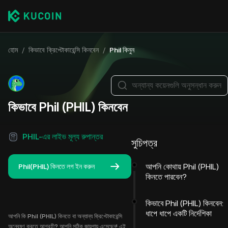
হোম
/
কিভাবে ক্রিপ্টোকারেন্সি কিনবেন
/
Phil কিনুন
অন্যান্য কয়েনগুলি অনুসন্ধান করুন
কিভাবে Phil (PHIL) কিনবেন
PHIL-এর লাইভ মূল্য রুপান্তর
সুচিপত্র
আপনি কোথায় Phil (PHIL)
Phil(PHIL) কিনতে লগ ইন করুন
কিনতে পারবেন?
কিভাবে Phil (PHIL) কিনবেন:
ধাপে ধাপে একটি নির্দেশিকা
আপনি কি Phil (PHIL) কিনতে বা অন্যান্য ক্রিপ্টোকারেন্সি
অন্বেষণ করতে আগ্রহী? আপনি সঠিক জায়গায় এসেছেন! এই