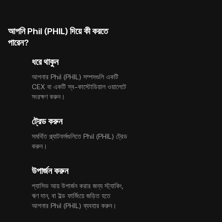
আপনি Phil (PHIL) দিয়ে কী করতে
পারেন?
ধরে থাকুন
আপনার Phil (PHIL) সম্পদগুলি একটি
CEX বা একটি স্ব-কাস্টোডিয়াল ওয়ালেটে
সংরক্ষণ করুন।
ট্রেড করুন
সমর্থিত প্ল্যাটফর্মগুলিতে Phil (PHIL) ট্রেড
করুন।
উপার্জন করুন
প্যাসিভ আয় উপার্জন করার জন্য স্ট্যাকিং,
ঋণ দান, বা ইল্ড ফার্মিংয়ে জড়িত হতে
আপনার Phil (PHIL) ব্যবহার করুন।