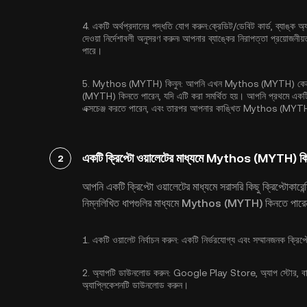
4.
একটি অর্থপ্রদানের পদ্ধতি যোগ করুন:
ক্রেডিট/ডেবিট কার্ড, ব্যাঙ্ক অ্
দেওয়া নির্দেশাবলী অনুসরণ করুন৷ আপনার ব্যাঙ্কের নিরাপত্তা প্রয়োজন
পারে।
5.
Mythos (MYTH) কিনুন:
আপনি এখন Mythos (MYTH) কেনার জন
(MYTH) কিনতে পারেন, যদি এটি করা সমর্থিত হয়। আপনি প্রথমে একটি জন
এক্সচেঞ্জ করতে পারেন, এবং তারপর আপনার কাঙ্খিত Mythos (MYTH)-
একটি ক্রিপ্টো ওয়ালেটের মাধ্যমে Mythos (MYTH) কি
2
আপনি একটি ক্রিপ্টো ওয়ালেটের মাধ্যমে সরাসরি কিছু ক্রিপ্টোকার
নিম্নলিখিত ধাপগুলির মাধ্যমে Mythos (MYTH) কিনতে পারে
1.
একটি ওয়ালেট নির্বাচন করুন:
একটি নির্ভরযোগ্য এবং সম্মানজনক ক্রিপ
2.
অ্যাপটি ডাউনলোড করুন:
Google Play Store, অ্যাপ স্টোর, বা এ
অ্যাপ্লিকেশনটি ডাউনলোড করুন।