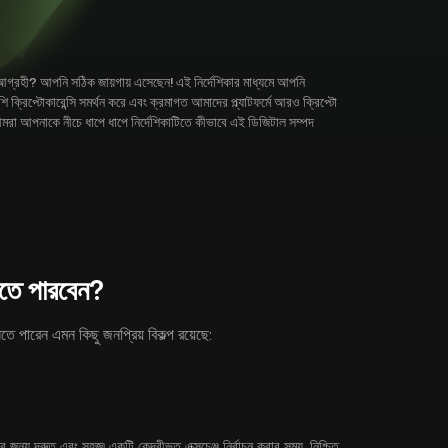
্রহী? আপনি সঠিক জায়গায় এসেছেন! এই নির্দেশিকার মাধ্যমে আপনি
টোকারেন্সি সমর্থন করে এবং ক্রমাগত আমাদের প্ল্যাটফর্মে আরও ক্রিপ্টো
আপনাকে নীচে ধাপে ধাপে নির্দেশিকাটিতে কীভাবে এই ডিজিটাল সম্পদ
ে পারবেন?
ারেন এমন কিছু জনপ্রিয় বিকল্প রয়েছে:
দ্রুত এবং সহজ৷ একটি কেন্দ্রীভূত এক্সচেঞ্জ নির্বাচন করার সময়, নিশ্চিত