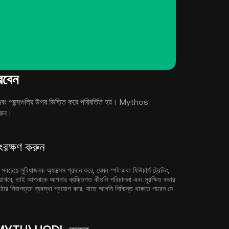
বেন
ং পছন্দগুলির উপর ভিত্তি করে পরিবর্তিত হয়। Mythos
করুন।
রক্ষণ করুন
সবচেয়ে সুবিধাজনক অ্যাক্সেস প্রদান করে, যেমন স্পট এবং ফিউচার্স ট্রেডিং,
 রাখবে, তাই আপনাকে আপনার ব্যক্তিগত কীগুলি পরিচালনা এবং সুরক্ষিত করার
কঠোর নিরাপত্তা ব্যবস্থা প্রয়োগ করে, যাতে আপনি নিশ্চিন্ত থাকতে পারেন যে