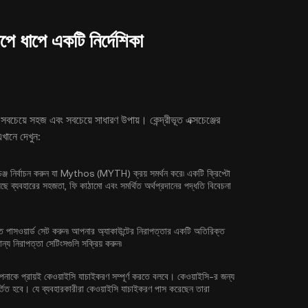
ধাপে একটি নির্দেশিকা
র সবচেয়ে সহজ এবং সবচেয়ে সাধারণ উপায়। কেন্দ্রীভূত এক্সচেঞ্জের
ানে দেখুন:
সচেঞ্জ নির্বাচন করুন যা Mythos (MYTH) ক্রয় সমর্থন করে৷ একটি ক্রিপ্টো
য়েছে ব্যবহারের সহজতা, ফি কাঠামো এবং সমর্থিত অর্থপ্রদানের পদ্ধতি বিবেচনা
িত পাসওয়ার্ড সেট করুন৷ আপনার অ্যাকাউন্টের নিরাপত্তার একটি অতিরিক্ত
ন্য নিরাপত্তা সেটিংসগুলি সক্রিয় করুন৷
পনাকে প্রায়ই
কেওয়াইসি যাচাইকরণ
সম্পূর্ণ করতে বলবে। কেওয়াইসি-র জন্য
্তিত হবে। যে ব্যবহারকারীরা কেওয়াইসি যাচাইকরণ পাস করেছেন তারা