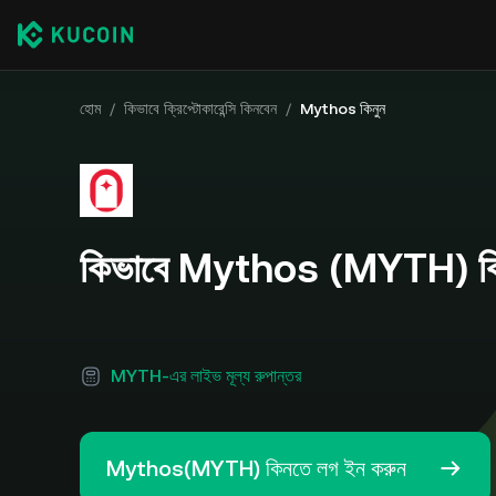
হোম
/
কিভাবে ক্রিপ্টোকারেন্সি কিনবেন
/
Mythos কিনুন
কিভাবে Mythos (MYTH) ক
MYTH-এর লাইভ মূল্য রুপান্তর
Mythos(MYTH) কিনতে লগ ইন করুন