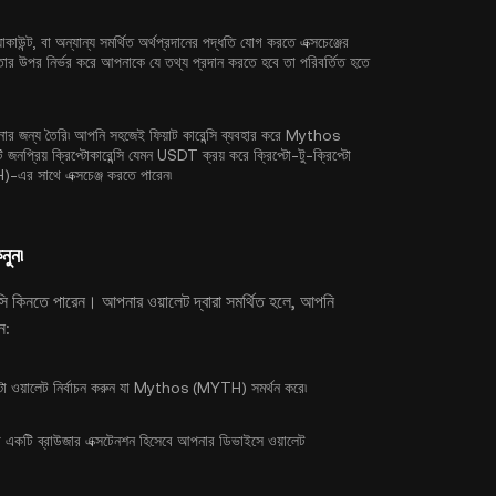
যাকাউন্ট, বা অন্যান্য সমর্থিত অর্থপ্রদানের পদ্ধতি যোগ করতে এক্সচেঞ্জের
ীয়তার উপর নির্ভর করে আপনাকে যে তথ্য প্রদান করতে হবে তা পরিবর্তিত হতে
্য তৈরি৷ আপনি সহজেই ফিয়াট কারেন্সি ব্যবহার করে Mythos
প্রিয় ক্রিপ্টোকারেন্সি যেমন
USDT
ক্রয় করে ক্রিপ্টো-টু-ক্রিপ্টো
এর সাথে এক্সচেঞ্জ করতে পারেন৷
নুন৷
েন্সি কিনতে পারেন। আপনার ওয়ালেট দ্বারা সমর্থিত হলে, আপনি
ন:
্টো ওয়ালেট নির্বাচন করুন যা Mythos (MYTH) সমর্থন করে৷
কটি ব্রাউজার এক্সটেনশন হিসেবে আপনার ডিভাইসে ওয়ালেট