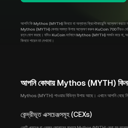
আপনি কি Mythos (MYTH) কিনতে বা অন্যান্য ক্রিপ্টোকারেন্সি অন্বেষণ করতে আগ
Mythos (MYTH) কেনার সমস্ত উপায় অন্বেষণ করুন৷ KuCoin 700 টিরও বেশি ক্রিপ্
রত্ন যোগ করছে। যদিও KuCoin বর্তমানে Mythos (MYTH) সমর্থন করে না, আমরা 
কিনতে পারেন তা দেখাবো।
আপনি কোথায় Mythos (MYTH) কিনত
Mythos (MYTH) পাওয়ার বিভিন্ন উপায় আছে। এখানে আপনি বেছে নিতে প
কেন্দ্রীভূত এক্সচেঞ্জসমূহ (CEXs)
একটি এক্সচেঞ্জ বা একজন ব্রোকারের মাধ্যমে Mythos (MYTH) কেনা হল নতুনদের জন্য 