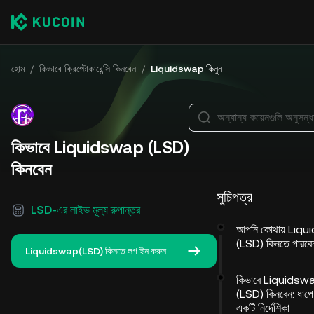
হোম
/
কিভাবে ক্রিপ্টোকারেন্সি কিনবেন
/
Liquidswap কিনুন
অন্যান্য কয়েনগুলি অনুসন্
কিভাবে Liquidswap (LSD)
কিনবেন
সুচিপত্র
LSD-এর লাইভ মূল্য রুপান্তর
আপনি কোথায় Liq
(LSD) কিনতে পারবে
Liquidswap(LSD) কিনতে লগ ইন করুন
কিভাবে Liquidsw
(LSD) কিনবেন: ধাপে
একটি নির্দেশিকা