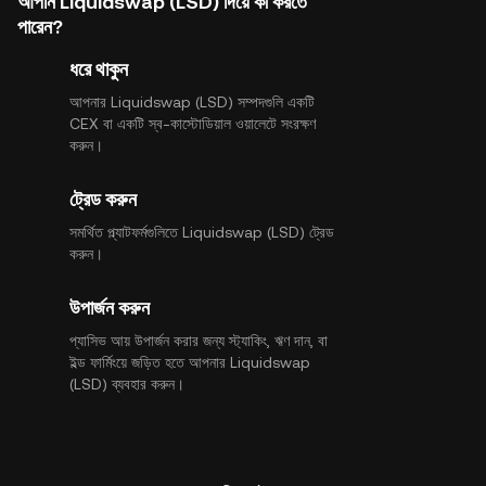
আপনি Liquidswap (LSD) দিয়ে কী করতে
পারেন?
ধরে থাকুন
আপনার Liquidswap (LSD) সম্পদগুলি একটি
CEX বা একটি স্ব-কাস্টোডিয়াল ওয়ালেটে সংরক্ষণ
করুন।
ট্রেড করুন
সমর্থিত প্ল্যাটফর্মগুলিতে Liquidswap (LSD) ট্রেড
করুন।
উপার্জন করুন
প্যাসিভ আয় উপার্জন করার জন্য স্ট্যাকিং, ঋণ দান, বা
ইল্ড ফার্মিংয়ে জড়িত হতে আপনার Liquidswap
(LSD) ব্যবহার করুন।