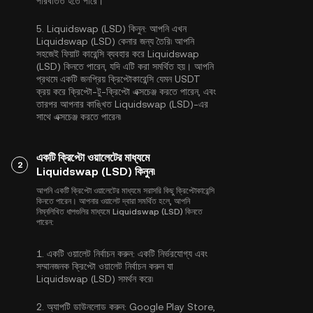
পরিবর্তিত হতে পারে।
5.
Liquidswap (LSD) কিনুন:
আপনি এখন
Liquidswap (LSD) কেনার জন্য তৈরি৷ আপনি
সহজেই ফিয়াট কারেন্সি ব্যবহার করে Liquidswap
(LSD) কিনতে পারেন, যদি এটি করা সমর্থিত হয়। আপনি
প্রথমে একটি জনপ্রিয় ক্রিপ্টোকারেন্সি যেমন
USDT
ক্রয় করে ক্রিপ্টো-টু-ক্রিপ্টো এক্সচেঞ্জ করতে পারেন, এবং
তারপর আপনার কাঙ্খিত Liquidswap (LSD)-এর
সাথে এক্সচেঞ্জ করতে পারেন৷
একটি ক্রিপ্টো ওয়ালেটের মাধ্যমে
2
Liquidswap (LSD) কিনুন৷
আপনি একটি ক্রিপ্টো ওয়ালেটের মাধ্যমে সরাসরি কিছু ক্রিপ্টোকারেন্সি
কিনতে পারেন। আপনার ওয়ালেট দ্বারা সমর্থিত হলে, আপনি
নিম্নলিখিত ধাপগুলির মাধ্যমে Liquidswap (LSD) কিনতে
পারেন:
1.
একটি ওয়ালেট নির্বাচন করুন:
একটি নির্ভরযোগ্য এবং
সম্মানজনক ক্রিপ্টো ওয়ালেট নির্বাচন করুন যা
Liquidswap (LSD) সমর্থন করে৷
2.
অ্যাপটি ডাউনলোড করুন:
Google Play Store,