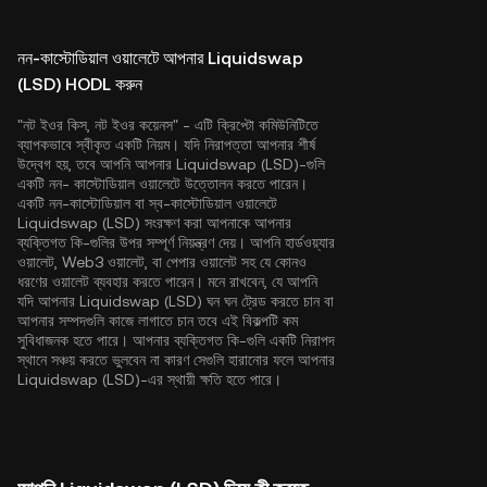
নন-কাস্টোডিয়াল ওয়ালেটে আপনার Liquidswap
(LSD) HODL করুন
"নট ইওর কিস, নট ইওর কয়েনস" - এটি ক্রিপ্টো কমিউনিটিতে
ব্যাপকভাবে স্বীকৃত একটি নিয়ম। যদি নিরাপত্তা আপনার শীর্ষ
উদ্বেগ হয়, তবে আপনি আপনার Liquidswap (LSD)-গুলি
একটি নন- কাস্টোডিয়াল ওয়ালেটে উত্তোলন করতে পারেন।
একটি নন-কাস্টোডিয়াল বা স্ব-কাস্টোডিয়াল ওয়ালেটে
Liquidswap (LSD) সংরক্ষণ করা আপনাকে আপনার
ব্যক্তিগত কি-গুলির উপর সম্পূর্ণ নিয়ন্ত্রণ দেয়। আপনি হার্ডওয়্যার
ওয়ালেট, Web3 ওয়ালেট, বা পেপার ওয়ালেট সহ যে কোনও
ধরণের ওয়ালেট ব্যবহার করতে পারেন। মনে রাখবেন, যে আপনি
যদি আপনার Liquidswap (LSD) ঘন ঘন ট্রেড করতে চান বা
আপনার সম্পদগুলি কাজে লাগাতে চান তবে এই বিকল্পটি কম
সুবিধাজনক হতে পারে। আপনার ব্যক্তিগত কি-গুলি একটি নিরাপদ
স্থানে সঞ্চয় করতে ভুলবেন না কারণ সেগুলি হারানোর ফলে আপনার
Liquidswap (LSD)-এর স্থায়ী ক্ষতি হতে পারে।