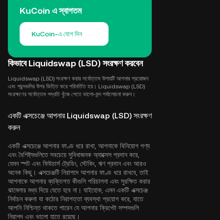
KuCoin এ স্বাগতম
KuCoin-এ যোগ দিন
কিভাবে Liquidswap (LSD) সংরক্ষণ করবেন
Liquidswap (LSD) সংরক্ষণ করার সর্বোত্তম উপায়টি আপনার প্রয়োজন
এবং পছন্দগুলির উপর ভিত্তি করে পরিবর্তিত হয়। Liquidswap (LSD)
সংরক্ষণের সর্বোত্তম পদ্ধতি খুঁজে পেতে ভালো-মন্দ পর্যালোচনা করুন।
একটি এক্সচেঞ্জে আপনার Liquidswap (LSD) সংরক্ষণ
করুন
একটি এক্সচেঞ্জে আপনার ফাণ্ড ধরে রাখা, আপনাকে বিনিয়োগ পণ্য
এবং বৈশিষ্ট্যগুলিতে সবচেয়ে সুবিধাজনক অ্যাক্সেস প্রদান করে,
যেমন স্পট এবং ফিউচার্স ট্রেডিং, স্টেকিং, ঋণ প্রদান এবং আরও
অনেক কিছু। এক্সচেঞ্জটি নিরাপদে আপনার ফাণ্ড ধরে রাখবে, তাই
আপনাকে আপনার ব্যক্তিগত কীগুলি পরিচালনা এবং সুরক্ষিত করার
ঝামেলার মধ্য দিয়ে যেতে হবে না। যাইহোক, এমন একটি এক্সচেঞ্জ
নির্বাচন করুনা যা কঠোর নিরাপত্তা ব্যবস্থা প্রয়োগ করে, যাতে
আপনি নিশ্চিন্ত থাকতে পারেন যে আপনার ক্রিপ্টো সম্পদগুলি
নিরাপদ এবং ভালো হাতে রয়েছে।