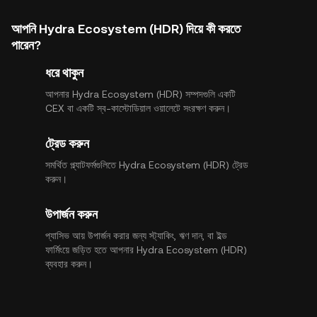
আপনি Hydra Ecosystem (HDR) দিয়ে কী করতে
পারেন?
ধরে থাকুন
আপনার Hydra Ecosystem (HDR) সম্পদগুলি একটি
CEX বা একটি স্ব-কাস্টোডিয়াল ওয়ালেটে সংরক্ষণ করুন।
ট্রেড করুন
সমর্থিত প্ল্যাটফর্মগুলিতে Hydra Ecosystem (HDR) ট্রেড
করুন।
উপার্জন করুন
প্যাসিভ আয় উপার্জন করার জন্য স্ট্যাকিং, ঋণ দান, বা ইল্ড
ফার্মিংয়ে জড়িত হতে আপনার Hydra Ecosystem (HDR)
ব্যবহার করুন।