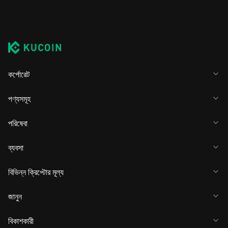
কর্পোরেট
পণ্যসমূহ
পরিষেবা
ব্যবসা
বিভিন্ন ক্রিপ্টোর মূল্য
জানুন
বিকাশকারী