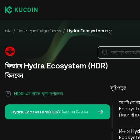
হোম
/
কিভাবে ক্রিপ্টোকারেন্সি কিনবেন
/
Hydra Ecosystem কিনুন
অন্যান্য কয়েনগুল
কিভাবে Hydra Ecosystem (HDR)
কিনবেন
সুচিপত্র
HDR-এর লাইভ মূল্য রুপান্তর
আপনি কোথা
Ecosyst
Hydra Ecosystem(HDR) কিনতে লগ ইন করুন
কিনতে পারব
কিভাবে Hy
Ecosyst