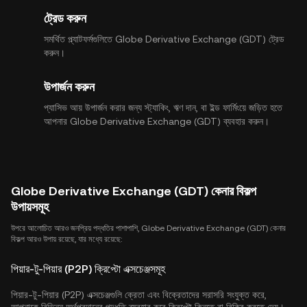
ট্রেড করুন
সমর্থিত প্ল্যাটফর্মগুলিতে Globe Derivative Exchange (GDT) ট্রেড
করুন।
উপার্জন করুন
প্যাসিভ আয় উপার্জন করার জন্য স্ট্যাকিং, ঋণ দান, বা ইল্ড ফার্মিংয়ে জড়িত হতে
আপনার Globe Derivative Exchange (GDT) ব্যবহার করুন।
Globe Derivative Exchange (GDT) কেনার বিকল্প
উপায়সমূহ
উপরে আলোচিত আরও জনপ্রিয় পদ্ধতির পাশাপাশি, Globe Derivative Exchange (GDT) কেনার
বিকল্প আরও উপায় রয়েছে, যার মধ্যে রয়েছে:
পিয়ার-টু-পিয়ার (P2P) ক্রিপ্টো এক্সচেঞ্জসমূহ
পিয়ার-টু-পিয়ার (P2P) এক্সচেঞ্জগুলি ক্রেতা এবং বিক্রেতাদের সরাসরি সংযুক্ত করে,