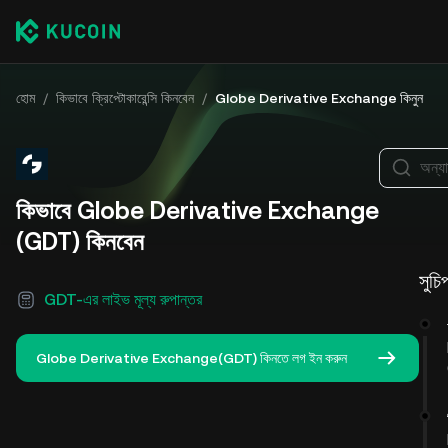
হোম
/
কিভাবে ক্রিপ্টোকারেন্সি কিনবেন
/
Globe Derivative Exchange কিনুন
অন্যা
কিভাবে Globe Derivative Exchange
(GDT) কিনবেন
সুচি
GDT-এর লাইভ মূল্য রুপান্তর
Globe Derivative Exchange(GDT) কিনতে লগ ইন করুন