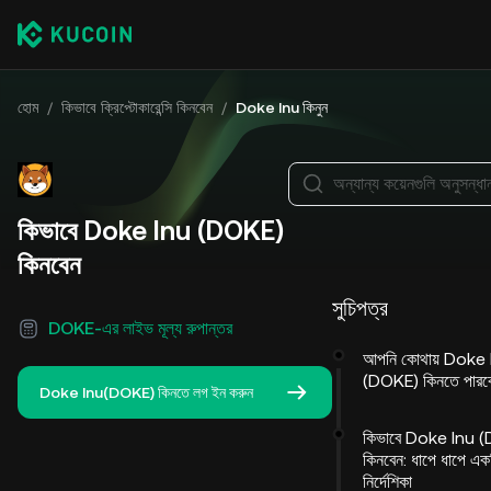
হোম
/
কিভাবে ক্রিপ্টোকারেন্সি কিনবেন
/
Doke Inu কিনুন
অন্যান্য কয়েনগুলি অনুসন্ধা
কিভাবে Doke Inu (DOKE)
কিনবেন
সুচিপত্র
DOKE-এর লাইভ মূল্য রুপান্তর
আপনি কোথায় Doke 
(DOKE) কিনতে পারব
Doke Inu(DOKE) কিনতে লগ ইন করুন
কিভাবে Doke Inu 
কিনবেন: ধাপে ধাপে এক
নির্দেশিকা