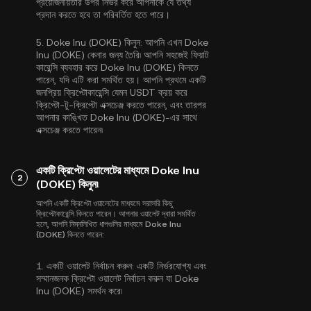
প্রয়োজনীয়তার উপর নির্ভর করে আপনাকে যে তথ্য
প্রদান করতে হবে তা পরিবর্তিত হতে পারে।
5.
Doke Inu (DOKE) কিনুন:
আপনি এখন Doke
Inu (DOKE) কেনার জন্য তৈরি৷ আপনি সহজেই ফিয়াট
কারেন্সি ব্যবহার করে Doke Inu (DOKE) কিনতে
পারেন, যদি এটি করা সমর্থিত হয়। আপনি প্রথমে একটি
জনপ্রিয় ক্রিপ্টোকারেন্সি যেমন
USDT
ক্রয় করে
ক্রিপ্টো-টু-ক্রিপ্টো এক্সচেঞ্জ করতে পারেন, এবং তারপর
আপনার কাঙ্খিত Doke Inu (DOKE)-এর সাথে
এক্সচেঞ্জ করতে পারেন৷
একটি ক্রিপ্টো ওয়ালেটের মাধ্যমে Doke Inu
2
(DOKE) কিনুন৷
আপনি একটি ক্রিপ্টো ওয়ালেটের মাধ্যমে সরাসরি কিছু
ক্রিপ্টোকারেন্সি কিনতে পারেন। আপনার ওয়ালেট দ্বারা সমর্থিত
হলে, আপনি নিম্নলিখিত ধাপগুলির মাধ্যমে Doke Inu
(DOKE) কিনতে পারেন:
1.
একটি ওয়ালেট নির্বাচন করুন:
একটি নির্ভরযোগ্য এবং
সম্মানজনক ক্রিপ্টো ওয়ালেট নির্বাচন করুন যা Doke
Inu (DOKE) সমর্থন করে৷