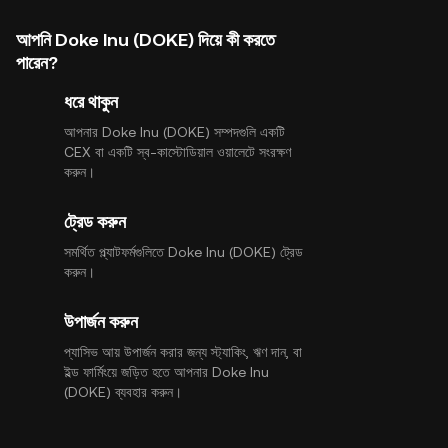
আপনি Doke Inu (DOKE) দিয়ে কী করতে
পারেন?
ধরে থাকুন
আপনার Doke Inu (DOKE) সম্পদগুলি একটি
CEX বা একটি স্ব-কাস্টোডিয়াল ওয়ালেটে সংরক্ষণ
করুন।
ট্রেড করুন
সমর্থিত প্ল্যাটফর্মগুলিতে Doke Inu (DOKE) ট্রেড
করুন।
উপার্জন করুন
প্যাসিভ আয় উপার্জন করার জন্য স্ট্যাকিং, ঋণ দান, বা
ইল্ড ফার্মিংয়ে জড়িত হতে আপনার Doke Inu
(DOKE) ব্যবহার করুন।