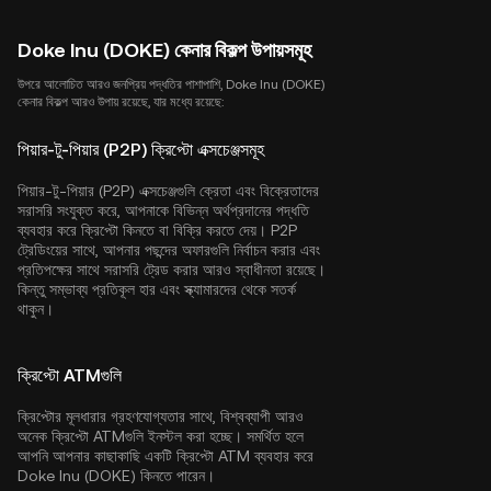
Doke Inu (DOKE) কেনার বিকল্প উপায়সমূহ
উপরে আলোচিত আরও জনপ্রিয় পদ্ধতির পাশাপাশি, Doke Inu (DOKE)
কেনার বিকল্প আরও উপায় রয়েছে, যার মধ্যে রয়েছে:
পিয়ার-টু-পিয়ার (P2P) ক্রিপ্টো এক্সচেঞ্জসমূহ
পিয়ার-টু-পিয়ার (P2P) এক্সচেঞ্জগুলি ক্রেতা এবং বিক্রেতাদের
সরাসরি সংযুক্ত করে, আপনাকে বিভিন্ন অর্থপ্রদানের পদ্ধতি
ব্যবহার করে ক্রিপ্টো কিনতে বা বিক্রি করতে দেয়। P2P
ট্রেডিংয়ের সাথে, আপনার পছন্দের অফারগুলি নির্বাচন করার এবং
প্রতিপক্ষের সাথে সরাসরি ট্রেড করার আরও স্বাধীনতা রয়েছে।
কিন্তু সম্ভাব্য প্রতিকূল হার এবং স্ক্যামারদের থেকে সতর্ক
থাকুন।
ক্রিপ্টো ATMগুলি
ক্রিপ্টোর মূলধারার গ্রহণযোগ্যতার সাথে, বিশ্বব্যাপী আরও
অনেক ক্রিপ্টো ATMগুলি ইনস্টল করা হচ্ছে। সমর্থিত হলে
আপনি আপনার কাছাকাছি একটি ক্রিপ্টো ATM ব্যবহার করে
Doke Inu (DOKE) কিনতে পারেন।