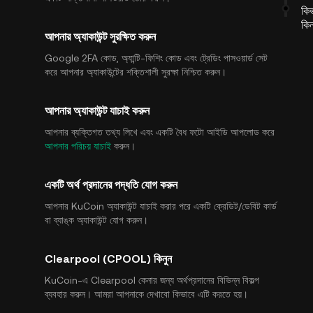
কিভ
কি
আপনার অ্যাকাউন্ট সুরক্ষিত করুন
Google 2FA কোড, অ্যান্টি-ফিশিং কোড এবং ট্রেডিং পাসওয়ার্ড সেট
করে আপনার অ্যাকাউন্টের শক্তিশালী সুরক্ষা নিশ্চিত করুন।
আপনার অ্যাকাউন্ট যাচাই করুন
আপনার ব্যক্তিগত তথ্য লিখে এবং একটি বৈধ ফটো আইডি আপলোড করে
আপনার পরিচয় যাচাই
করুন।
একটি অর্থ প্রদানের পদ্ধতি যোগ করুন
আপনার KuCoin অ্যাকাউন্ট যাচাই করার পরে একটি ক্রেডিট/ডেবিট কার্ড
বা ব্যাঙ্ক অ্যাকাউন্ট যোগ করুন।
Clearpool (CPOOL) কিনুন
KuCoin-এ Clearpool কেনার জন্য অর্থপ্রদানের বিভিন্ন বিকল্প
ব্যবহার করুন। আমরা আপনাকে দেখাবো কিভাবে এটি করতে হয়।