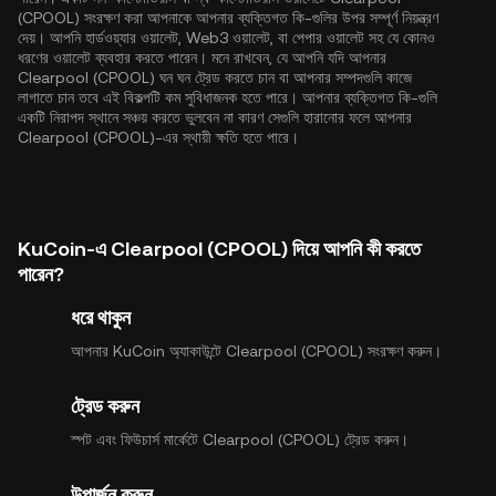
(CPOOL) সংরক্ষণ করা আপনাকে আপনার ব্যক্তিগত কি-গুলির উপর সম্পূর্ণ নিয়ন্ত্রণ
দেয়। আপনি হার্ডওয়্যার ওয়ালেট, Web3 ওয়ালেট, বা পেপার ওয়ালেট সহ যে কোনও
ধরণের ওয়ালেট ব্যবহার করতে পারেন। মনে রাখবেন, যে আপনি যদি আপনার
Clearpool (CPOOL) ঘন ঘন ট্রেড করতে চান বা আপনার সম্পদগুলি কাজে
লাগাতে চান তবে এই বিকল্পটি কম সুবিধাজনক হতে পারে। আপনার ব্যক্তিগত কি-গুলি
একটি নিরাপদ স্থানে সঞ্চয় করতে ভুলবেন না কারণ সেগুলি হারানোর ফলে আপনার
Clearpool (CPOOL)-এর স্থায়ী ক্ষতি হতে পারে।
KuCoin-এ Clearpool (CPOOL) দিয়ে আপনি কী করতে
পারেন?
ধরে থাকুন
আপনার KuCoin অ্যাকাউন্টে Clearpool (CPOOL) সংরক্ষণ করুন।
ট্রেড করুন
স্পট এবং ফিউচার্স মার্কেটে Clearpool (CPOOL) ট্রেড করুন।
উপার্জন করুন