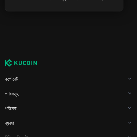
কর্পোরেট
পণ্যসমূহ
পরিষেবা
ব্যবসা