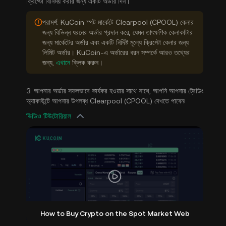
ক্রিপ্টো বিনিময় করার জন্য একটি অর্ডার দিন।
পরামর্শ: KuCoin স্পট মার্কেটে Clearpool (CPOOL) কেনার
জন্য বিভিন্ন ধরনের অর্ডার প্রদান করে, যেমন তাৎক্ষণিক কেনাকাটার
জন্য মার্কেটের অর্ডার এবং একটি নির্দিষ্ট মূল্যে ক্রিপ্টো কেনার জন্য
লিমিট অর্ডার। KuCoin-এ অর্ডারের ধরন সম্পর্কে আরও তথ্যের
জন্য,
এখানে
ক্লিক করুন।
3. আপনার অর্ডার সফলভাবে কার্যকর হওয়ার সাথে সাথে, আপনি আপনার ট্রেডিং
অ্যাকাউন্টে আপনার উপলব্ধ Clearpool (CPOOL) দেখতে পাবেন৷
ভিডিও টিউটোরিয়াল
How to Buy Crypto on the Spot Market Web