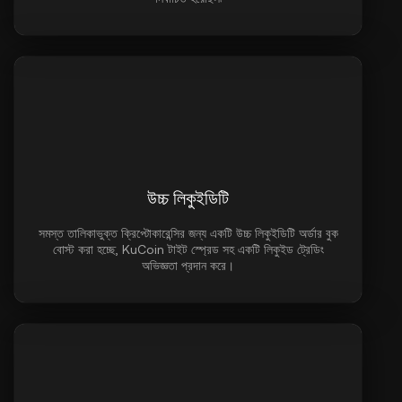
উচ্চ লিকুইডিটি
সমস্ত তালিকাভুক্ত ক্রিপ্টোকারেন্সির জন্য একটি উচ্চ লিকুইডিটি অর্ডার বুক
বোস্ট করা হচ্ছে, KuCoin টাইট স্প্রেড সহ একটি লিকুইড ট্রেডিং
অভিজ্ঞতা প্রদান করে।