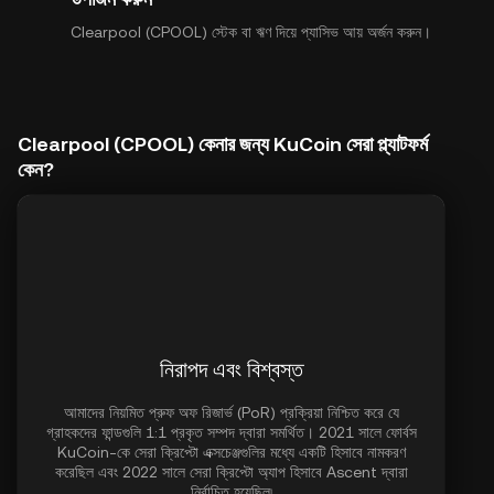
Clearpool (CPOOL) স্টেক বা ঋণ দিয়ে প্যাসিভ আয় অর্জন করুন।
Clearpool (CPOOL) কেনার জন্য KuCoin সেরা প্ল্যাটফর্ম
কেন?
নিরাপদ এবং বিশ্বস্ত
আমাদের নিয়মিত প্রুফ অফ রিজার্ভ (PoR) প্রক্রিয়া নিশ্চিত করে যে
গ্রাহকদের ফান্ডগুলি 1:1 প্রকৃত সম্পদ দ্বারা সমর্থিত। 2021 সালে ফোর্বস
KuCoin-কে সেরা ক্রিপ্টো এক্সচেঞ্জগুলির মধ্যে একটি হিসাবে নামকরণ
করেছিল এবং 2022 সালে সেরা ক্রিপ্টো অ্যাপ হিসাবে Ascent দ্বারা
নির্বাচিত হয়েছিল৷