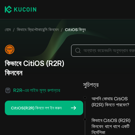
হোম
/
কিভাবে ক্রিপ্টোকারেন্সি কিনবেন
/
CitiOS কিনুন
অন্যান্য কয়েনগুলি অনুসন্ধান করু
কিভাবে CitiOS (R2R)
কিনবেন
সুচিপত্র
R2R-এর লাইভ মূল্য রুপান্তর
আপনি কোথায় CitiOS
(R2R) কিনতে পারবেন?
CitiOS(R2R) কিনতে লগ ইন করুন
কিভাবে CitiOS (R2R)
কিনবেন: ধাপে ধাপে একটি
নির্দেশিকা