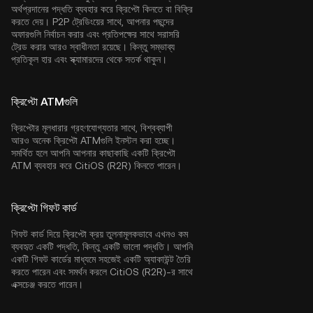
অর্থপ্রদানের পদ্ধতি ব্যবহার করে ক্রিপ্টো কিনতে বা বিক্রি
করতে দেয়। P2P ট্রেডিংয়ের সাথে, আপনার পছন্দের
অফারগুলি নির্বাচন করার এবং প্রতিপক্ষের সাথে সরাসরি
ট্রেড করার আরও স্বাধীনতা রয়েছে। কিন্তু সম্ভাব্য
প্রতিকূল হার এবং স্ক্যামারদের থেকে সতর্ক থাকুন।
ক্রিপ্টো ATMগুলি
ক্রিপ্টোর মূলধারার গ্রহণযোগ্যতার সাথে, বিশ্বব্যাপী
আরও অনেক ক্রিপ্টো ATMগুলি ইনস্টল করা হচ্ছে।
সমর্থিত হলে আপনি আপনার কাছাকাছি একটি ক্রিপ্টো
ATM ব্যবহার করে CitiOS (R2R) কিনতে পারেন।
ক্রিপ্টো গিফট কার্ড
গিফট কার্ড দিয়ে ক্রিপ্টো ক্রয় তুলনামূলকভাবে এখনও কম
ব্যবহৃত একটি পদ্ধতি, কিন্তু একটি ভালো পদ্ধতি। আপনি
একটি গিফট কার্ডের মাধ্যমে সহজেই একটি অ্যাকাউন্ট তৈরি
করতে পারেন এবং সমর্থন করলে CitiOS (R2R)-র সাথে
এক্সচেঞ্জ করতে পারেন।