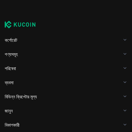
কর্পোরেট
পণ্যসমূহ
পরিষেবা
ব্যবসা
বিভিন্ন ক্রিপ্টোর মূল্য
জানুন
বিকাশকারী