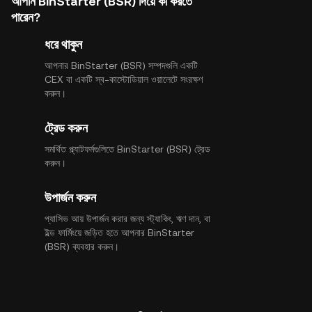
আপনি BinStarter (BSR) দিয়ে কী করতে
পারেন?
ধরে থাকুন
আপনার BinStarter (BSR) সম্পদগুলি একটি
CEX বা একটি স্ব-কাস্টোডিয়াল ওয়ালেটে সংরক্ষণ
করুন।
ট্রেড করুন
সমর্থিত প্ল্যাটফর্মগুলিতে BinStarter (BSR) ট্রেড
করুন।
উপার্জন করুন
প্যাসিভ আয় উপার্জন করার জন্য স্ট্যাকিং, ঋণ দান, বা
ইল্ড ফার্মিংয়ে জড়িত হতে আপনার BinStarter
(BSR) ব্যবহার করুন।