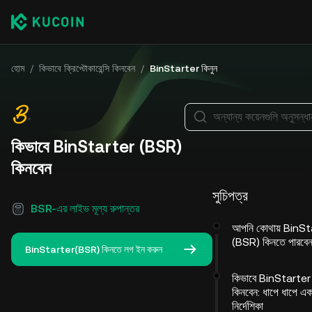
হোম
/
কিভাবে ক্রিপ্টোকারেন্সি কিনবেন
/
BinStarter কিনুন
অন্যান্য কয়েনগুলি অনুসন্ধ
কিভাবে BinStarter (BSR)
কিনবেন
সুচিপত্র
BSR-এর লাইভ মূল্য রুপান্তর
আপনি কোথায় BinSt
(BSR) কিনতে পারবে
BinStarter(BSR) কিনতে লগ ইন করুন
কিভাবে BinStarte
কিনবেন: ধাপে ধাপে এক
নির্দেশিকা