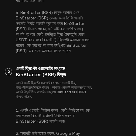
পরিবর্তিত হতে পারে।
5.
BinStarter (BSR) কিনুন:
আপনি এখন
BinStarter (BSR) কেনার জন্য তৈরি৷ আপনি
সহজেই ফিয়াট কারেন্সি ব্যবহার করে BinStarter
(BSR) কিনতে পারেন, যদি এটি করা সমর্থিত হয়।
আপনি প্রথমে একটি জনপ্রিয় ক্রিপ্টোকারেন্সি যেমন
USDT
ক্রয় করে ক্রিপ্টো-টু-ক্রিপ্টো এক্সচেঞ্জ করতে
পারেন, এবং তারপর আপনার কাঙ্খিত BinStarter
(BSR)-এর সাথে এক্সচেঞ্জ করতে পারেন৷
একটি ক্রিপ্টো ওয়ালেটের মাধ্যমে
2
BinStarter (BSR) কিনুন৷
আপনি একটি ক্রিপ্টো ওয়ালেটের মাধ্যমে সরাসরি কিছু
ক্রিপ্টোকারেন্সি কিনতে পারেন। আপনার ওয়ালেট দ্বারা সমর্থিত হলে,
আপনি নিম্নলিখিত ধাপগুলির মাধ্যমে BinStarter (BSR)
কিনতে পারেন:
1.
একটি ওয়ালেট নির্বাচন করুন:
একটি নির্ভরযোগ্য এবং
সম্মানজনক ক্রিপ্টো ওয়ালেট নির্বাচন করুন যা
BinStarter (BSR) সমর্থন করে৷
2.
অ্যাপটি ডাউনলোড করুন:
Google Play