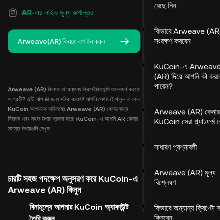
বেছে নিন
AR-এর লাইভ মূল্য রুপান্তর
কিভাবে Arweave (AR
সংরক্ষণ করবেন
Arweave(AR) কিনতে লগ ইন করুন
KuCoin-এ Arweav
(AR) দিয়ে আপনি কী কর
পারেন?
Arweave (AR) কিনতে বা অন্যান্য ক্রিপ্টোকারেন্সি অন্বেষণ করতে
আগ্রহী? এটি আপনার জন্য সঠিক জায়গা! আপনি যেখানেই থাকুন না কেন
KuCoin আপনাকে অবিলম্বে Arweave (AR) কেনার জন্য
Arweave (AR) কেনার 
নিরাপদ এবং সহজ উপায় প্রদান করে! KuCoin-এ আপনি AR কেনার
KuCoin সেরা প্ল্যাটফর্ম
সমস্ত উপায়গুলি দেখুন৷
সাধারণ প্রশ্নাবলী
Arweave (AR) মূল্য
চারটি সহজ পদক্ষেপ অনুসরণ করে KuCoin-এ
বিশ্লেষণ
Arweave (AR) কিনুন
বিনামূল্যে আপনার KuCoin অ্যাকাউন্ট
কিভাবে অন্যান্য ক্রিপ্টো 
কিনবেন
তৈরি করুন