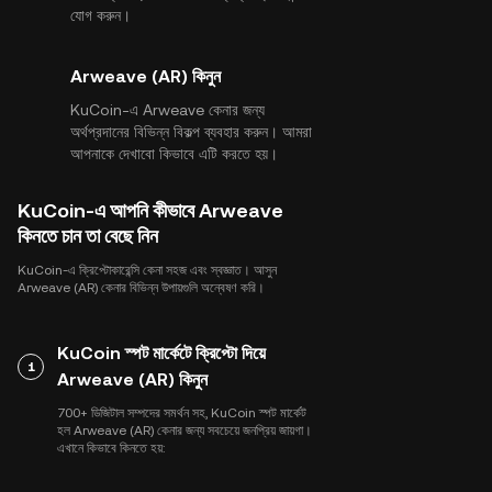
যোগ করুন।
Arweave (AR) কিনুন
KuCoin-এ Arweave কেনার জন্য
অর্থপ্রদানের বিভিন্ন বিকল্প ব্যবহার করুন। আমরা
আপনাকে দেখাবো কিভাবে এটি করতে হয়।
KuCoin-এ আপনি কীভাবে Arweave
কিনতে চান তা বেছে নিন
KuCoin-এ ক্রিপ্টোকারেন্সি কেনা সহজ এবং স্বজ্ঞাত। আসুন
Arweave (AR) কেনার বিভিন্ন উপায়গুলি অন্বেষণ করি।
KuCoin স্পট মার্কেটে ক্রিপ্টো দিয়ে
1
Arweave (AR) কিনুন
700+ ডিজিটাল সম্পদের সমর্থন সহ, KuCoin স্পট মার্কেট
হল Arweave (AR) কেনার জন্য সবচেয়ে জনপ্রিয় জায়গা।
এখানে কিভাবে কিনতে হয়: