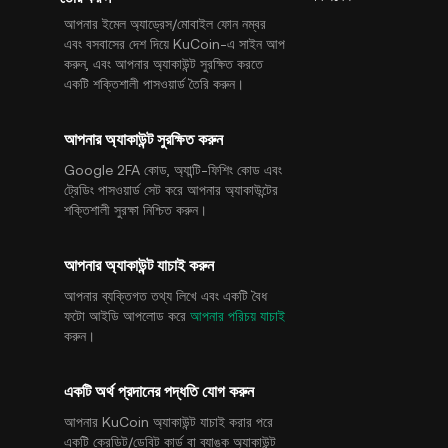
আপনার ইমেল অ্যাড্রেস/মোবাইল ফোন নম্বর
এবং বসবাসের দেশ দিয়ে KuCoin-এ সাইন আপ
করুন, এবং আপনার অ্যাকাউন্ট সুরক্ষিত করতে
একটি শক্তিশালী পাসওয়ার্ড তৈরি করুন।
আপনার অ্যাকাউন্ট সুরক্ষিত করুন
Google 2FA কোড, অ্যান্টি-ফিশিং কোড এবং
ট্রেডিং পাসওয়ার্ড সেট করে আপনার অ্যাকাউন্টের
শক্তিশালী সুরক্ষা নিশ্চিত করুন।
আপনার অ্যাকাউন্ট যাচাই করুন
আপনার ব্যক্তিগত তথ্য লিখে এবং একটি বৈধ
ফটো আইডি আপলোড করে
আপনার পরিচয় যাচাই
করুন।
একটি অর্থ প্রদানের পদ্ধতি যোগ করুন
আপনার KuCoin অ্যাকাউন্ট যাচাই করার পরে
একটি ক্রেডিট/ডেবিট কার্ড বা ব্যাঙ্ক অ্যাকাউন্ট