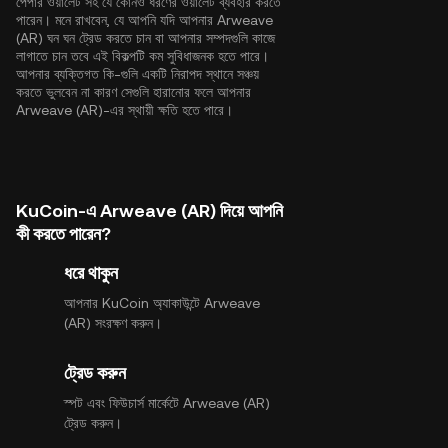
পেপার ওয়ালেট সহ যে কোনও ধরণের ওয়ালেট ব্যবহার করতে
পারেন। মনে রাখবেন, যে আপনি যদি আপনার Arweave
(AR) ঘন ঘন ট্রেড করতে চান বা আপনার সম্পদগুলি কাজে
লাগাতে চান তবে এই বিকল্পটি কম সুবিধাজনক হতে পারে।
আপনার ব্যক্তিগত কি-গুলি একটি নিরাপদ স্থানে সঞ্চয়
করতে ভুলবেন না কারণ সেগুলি হারানোর ফলে আপনার
Arweave (AR)-এর স্থায়ী ক্ষতি হতে পারে।
KuCoin-এ Arweave (AR) দিয়ে আপনি
কী করতে পারেন?
ধরে থাকুন
আপনার KuCoin অ্যাকাউন্টে Arweave
(AR) সংরক্ষণ করুন।
ট্রেড করুন
স্পট এবং ফিউচার্স মার্কেটে Arweave (AR)
ট্রেড করুন।