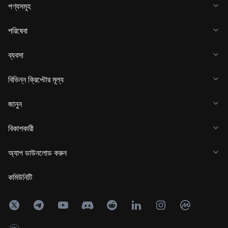
পণ্যসমূহ
পরিষেবা
ব্যবসা
বিভিন্ন ক্রিপ্টোর মূল্য
জানুন
বিকাশকারী
অ্যাপ ডাউনলোড করুন
কমিউনিটি