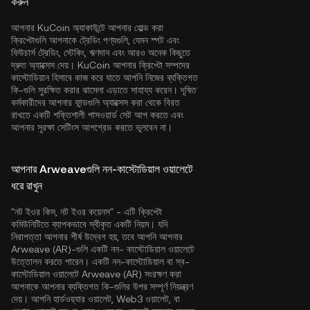
করুন
আপনার KuCoin অ্যাকাউন্টে আপনার হোল্ড করা
ক্রিপ্টোগুলি আপনাকে ট্রেডিং পণ্যগুলি, যেমন স্পট এবং
ফিউচার্স ট্রেডিং, স্টেকিং, ঋণদান এবং আরও অনেক কিছুতে
দ্রুত অ্যাক্সেস দেয়। KuCoin আপনার ক্রিপ্টো সম্পদের
কাস্টোডিয়ান হিসাবে কাজ করে যাতে আপনি নিজের ব্যক্তিগত
কি-গুলি সুরক্ষিত করার ঝামেলা এড়াতে সাহায্য করেন। দূষিত
কর্মকারীদের আপনার ফান্ডগুলি অ্যাক্সেস করা থেকে বিরত
রাখতে একটি শক্তিশালী পাসওয়ার্ড সেট আপ করতে এবং
আপনার সুরক্ষা সেটিংস আপগ্রেড করতে ভুলবেন না।
আপনার Arweaveগুলি নন-কাস্টোডিয়াল ওয়ালেটে
ধরে রাখুন
"নট ইওর কিস, নট ইওর কয়েনস" - এটি ক্রিপ্টো
কমিউনিটিতে ব্যাপকভাবে স্বীকৃত একটি নিয়ম। যদি
নিরাপত্তা আপনার শীর্ষ উদ্বেগ হয়, তবে আপনি আপনার
Arweave (AR)-গুলি একটি নন- কাস্টোডিয়াল ওয়ালেটে
উত্তোলন করতে পারেন। একটি নন-কাস্টোডিয়াল বা স্ব-
কাস্টোডিয়াল ওয়ালেটে Arweave (AR) সংরক্ষণ করা
আপনাকে আপনার ব্যক্তিগত কি-গুলির উপর সম্পূর্ণ নিয়ন্ত্রণ
দেয়। আপনি হার্ডওয়্যার ওয়ালেট, Web3 ওয়ালেট, বা