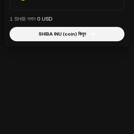
1 SHIB সমান
0 USD
SHIBA INU (coin) কিনুন