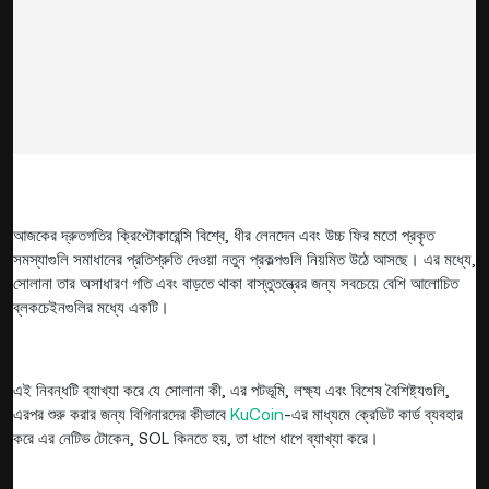
আজকের দ্রুতগতির ক্রিপ্টোকারেন্সি বিশ্বে, ধীর লেনদেন এবং উচ্চ ফির মতো প্রকৃত
সমস্যাগুলি সমাধানের প্রতিশ্রুতি দেওয়া নতুন প্রকল্পগুলি নিয়মিত উঠে আসছে। এর মধ্যে,
সোলানা তার অসাধারণ গতি এবং বাড়তে থাকা বাস্তুতন্ত্রের জন্য সবচেয়ে বেশি আলোচিত
ব্লকচেইনগুলির মধ্যে একটি।
এই নিবন্ধটি ব্যাখ্যা করে যে সোলানা কী, এর পটভূমি, লক্ষ্য এবং বিশেষ বৈশিষ্ট্যগুলি,
এরপর শুরু করার জন্য বিগিনারদের কীভাবে
KuCoin
-এর মাধ্যমে ক্রেডিট কার্ড ব্যবহার
করে এর নেটিভ টোকেন, SOL কিনতে হয়, তা ধাপে ধাপে ব্যাখ্যা করে।