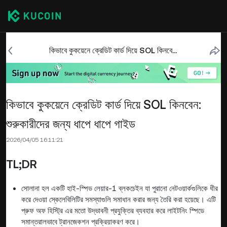
কিভাবে কুকয়েনে ক্রেডিট কার্ড দিয়ে SOL কিনবেন: শুরুকারীদের জন্য ধাপে ধাপে গাইড
কিভাবে কুকয়েনে ক্রেডিট কার্ড দিয়ে SOL কিনবেন:
শুরুকারীদের জন্য ধাপে ধাপে গাইড
2026/04/05 16:11:21
TL;DR
সোলানা হল একটি হাই-স্পিড লেয়ার-1 ব্লকচেইন যা পুরানো নেটওয়ার্কগুলিকে ধীর
করে দেওয়া স্কেলেবিলিটির সমস্যাগুলি সমাধান করার জন্য তৈরি করা হয়েছে। এটি
প্রুফ অফ হিস্ট্রি এর মতো উদ্ভাবনী প্রযুক্তির ব্যবহার করে লাইটনিং স্পিডে
সমান্তরালভাবে ট্রানজেকশন প্রক্রিয়াকরণ করে।