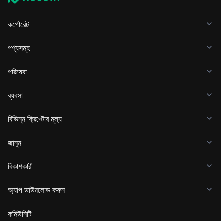
কর্পোরেট
পণ্যসমূহ
পরিষেবা
ব্যবসা
বিভিন্ন ক্রিপ্টোর মূল্য
জানুন
বিকাশকারী
অ্যাপ ডাউনলোড করুন
কমিউনিটি