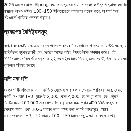
2026 এর পরিকল্পিত Alpenglow আপগ্রেডের মতো সাম্প্রতিক উন্নতি চূড়ান্তকরণের
সময়কে আরও কমিয়ে 100–150 মিলিসেকেন্ডে নামানোর লক্ষ্যে রাখে, যা সামগ্রিক
নেটওয়ার্ক প্রতিরোধক্ষমতা বাড়ায়।
প্রকল্পের বৈশিষ্ট্যসমূহ
সলানা ব্লকচেইন ক্ষেত্রের ব্যস্ত পরিবেশে কয়েকটি ব্যবহারিক শক্তির জন্য উঠে আসে, যা
প্রতিদিনের ব্যবহারকারী এবং ডেভেলপারদের কষ্টের বিষয়গুলিকে সমাধান করে। এই
বৈশিষ্ট্যগুলি নেটওয়ার্ককে শুধুমাত্র হাইপের বাইরে নিয়ে গিয়েছে এবং স্থায়ী, উচ্চ-আয়তনের
ব্যবহারে পরিণত করেছে।
অতি উচ্চ গতি
বাস্তব পরিস্থিতিতে সোলানা প্রতি সেকেন্ডে হাজার হাজার লেনদেন প্রক্রিয়া করে, যেখানে
স্থায়ী অ-ভোট TPS প্রায়শই 2,000 থেকে 4,000 এর মধ্যে থাকে এবং স্ট্রেস
টেস্টের সময় 100,000 এর বেশি পৌঁছায়। ব্লক সময় প্রায় 400 মিলিসেকেন্ডের
চারপাশে থাকে, এবং 2026 সালের জন্য লক্ষ্য করা আগমী আপগ্রেড, যেমন
অ্যালপেনগ্লো, ফাইনালিটি কমিয়ে 100–150 মিলিসেকেন্ডে আনার লক্ষ্য রাখে।