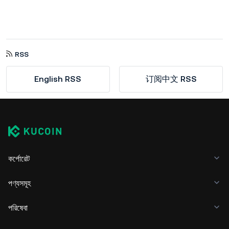
RSS
English RSS
订阅中文 RSS
কর্পোরেট
পণ্যসমূহ
পরিষেবা