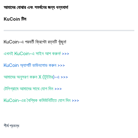
আমাদের বোঝার এবং সমর্থনের জন্য ধন্যবাদ!
KuCoin টিম
KuCoin-এ পরবর্তী ক্রিপ্টো রত্নটি খুঁজুন!
এখনই KuCoin-এ সাইন আপ করুন!
>>>
KuCoin অ্যাপটি ডাউনলোড করুন
>>>
আমাদের অনুসরণ করুন X (টুইটার
)-এ >>>
টেলিগ্রামে আমাদের সাথে যোগ দিন
>>>
KuCoin-এর বৈশ্বিক কমিউনিটিতে যোগ দিন
>>>
শীর্ষ প্রবন্ধ