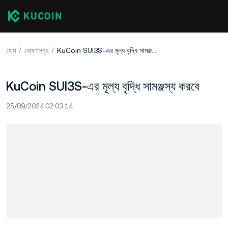
হোম
ঘোষণাসমূহ
KuCoin SUI3S-এর মূল্য বৃদ্ধি সামঞ্জস্য করবে
KuCoin SUI3S-এর মূল্য বৃদ্ধি সামঞ্জস্য করবে
25/09/2024 02:03:14