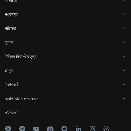
কর্পোরেট
পণ্যসমূহ
পরিষেবা
ব্যবসা
বিভিন্ন ক্রিপ্টোর মূল্য
জানুন
বিকাশকারী
অ্যাপ ডাউনলোড করুন
কমিউনিটি