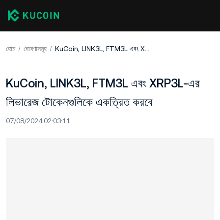
হোম
ঘোষণাসমূহ
KuCoin, LINK3L, FTM3L এবং XRP3L-এর লিভারেজ টোকেনগুলিকে একত্রিত করবে
KuCoin, LINK3L, FTM3L এবং XRP3L-এর
লিভারেজ টোকেনগুলিকে একত্রিত করবে
07/08/2024 02:03:11