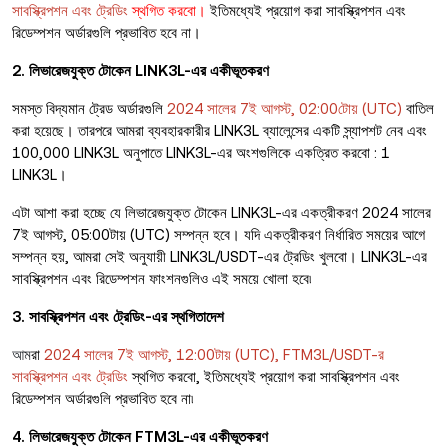
সাবস্ক্রিপশন এবং ট্রেডিং
স্থগিত করবো।
ইতিমধ্যেই প্রয়োগ করা সাবস্ক্রিপশন এবং
রিডেম্পশন অর্ডারগুলি প্রভাবিত হবে না।
2. লিভারেজযুক্ত টোকেন LINK3L-এর একীভূতকরণ
সমস্ত বিদ্যমান ট্রেড অর্ডারগুলি
2024 সালের 7ই আগস্ট, 02:00টোয় (UTC)
বাতিল
করা হয়েছে। তারপরে আমরা ব্যবহারকারীর LINK3L ব্যালেন্সের একটি স্ন্যাপশট নেব এবং
100,000 LINK3L অনুপাতে LINK3L-এর অংশগুলিকে একত্রিত করবো : 1
LINK3L।
এটা আশা করা হচ্ছে যে লিভারেজযুক্ত টোকেন LINK3L-এর একত্রীকরণ 2024 সালের
7ই আগস্ট, 05:00টায় (UTC) সম্পন্ন হবে। যদি একত্রীকরণ নির্ধারিত সময়ের আগে
সম্পন্ন হয়, আমরা সেই অনুযায়ী LINK3L/USDT-এর ট্রেডিং খুলবো। LINK3L-এর
সাবস্ক্রিপশন এবং রিডেম্পশন ফাংশনগুলিও এই সময়ে খোলা হবে৷
3. সাবস্ক্রিপশন এবং ট্রেডিং-এর স্থগিতাদেশ
আম
রা
2024 সালের 7ই আগস্ট, 12:00টায় (UTC), FTM3L/USDT-র
সাবস্ক্রিপশন এবং ট্রেডিং
স্থগিত করবো, ইতিমধ্যেই প্রয়োগ করা সাবস্ক্রিপশন এবং
রিডেম্পশন অর্ডারগুলি প্রভাবিত হবে না৷
4. লিভারেজযুক্ত টোকেন FTM3L-এর একীভূতকরণ