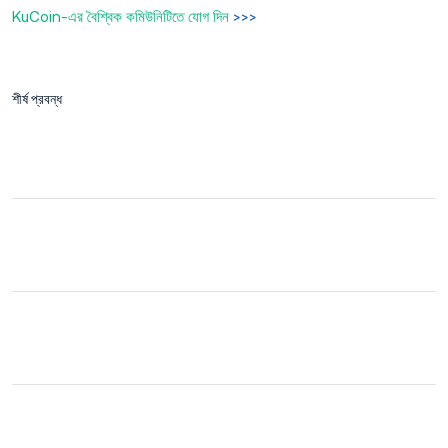
KuCoin-এর বৈশ্বিক কমিউনিটিতে যোগ দিন
>>>
শীর্ষ প্রবন্ধ