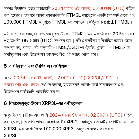
সমস্ত বিদ্যমান ট্রেড অর্ডারগুলি
2024 সালের 8ই আগস্ট, 02:00টোয় (UTC)
বাতিল
করা হয়েছে। তারপরে আমরা ব্যবহারকারীর FTM3L ব্যালেন্সের একটি স্ন্যাপশট নেবো এবং
100,000 FTM3L অনুপাতে FTM3L অংশগুলিকে একত্রিত করবো: 1 FTM3L।
এটা আশা করা হচ্ছে যে লিভারেজযুক্ত টোকেন FTM3L-এর একত্রীকরণ 2024 সালের
8ই আগস্ট, 05:00টায় (UTC) সম্পন্ন হবে। যদি একত্রীকরণ নির্ধারিত সময়ের আগে
সম্পন্ন হয়, আমরা সেই অনুযায়ী FTM3L/USDT-র ট্রেডিং খুলবো। FTM3L-এর
সাবস্ক্রিপশন এবং রিডেম্পশন ফাংশনগুলিও এই সময়ে খোলা হবে।
5. সাবস্ক্রিপশন এবং ট্রেডিং-এর স্থগিতাদেশ
আম
রা
2024 সালের 8ই আগস্ট, 12:00টায় (UTC), XRP3L/USDT-র
সাবস্ক্রিপশন এবং ট্রেডিং
স্থগিত করবো, ইতিমধ্যেই প্রয়োগ করা সাবস্ক্রিপশন এবং
রিডেম্পশন অর্ডারগুলি প্রভাবিত হবে না৷
6. লিভারেজযুক্ত টোকেন XRP3L-এর একীভূতকরণ
মস্ত বিদ্যমান ট্রেড অর্ডারগুলি
2024 সালের 9ই আগস্ট, 02:00টোয় (UTC)
বাতিল
করা হয়েছে। তারপরে আমরা ব্যবহারকারীর XRP3L ব্যালেন্সের একটি স্ন্যাপশট নেবো এবং
XRP3L-এর অংশগুলিকে 100,000 XRP3L অনুপাতে একত্রিত করবো: 1
XRP3L।