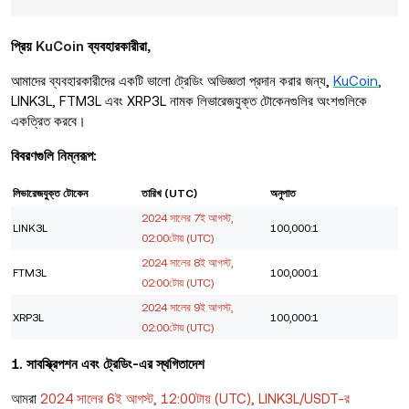
প্রিয়
KuCoin
ব্যবহারকারীরা,
আমাদের ব্যবহারকারীদের একটি ভালো ট্রেডিং অভিজ্ঞতা প্রদান করার জন্য,
KuCoin
,
LINK3L, FTM3L এবং XRP3L নামক লিভারেজযুক্ত টোকেনগুলির অংশগুলিকে
একত্রিত করবে।
বিবরণগুলি নিম্নরূপ:
লিভারেজযুক্ত টোকেন
তারিখ (UTC)
অনুপাত
2024 সালের 7ই আগস্ট,
LINK3L
100,000:1
02:00টোয় (UTC)
2024 সালের 8ই আগস্ট,
FTM3L
100,000:1
02:00টোয় (UTC)
2024 সালের 9ই আগস্ট,
XRP3L
100,000:1
02:00টোয় (UTC)
1. সাবস্ক্রিপশন এবং ট্রেডিং-এর স্থগিতাদেশ
আম
রা
2024 সালের 6ই আগস্ট, 12:00টায় (UTC), LINK3L/USDT-র