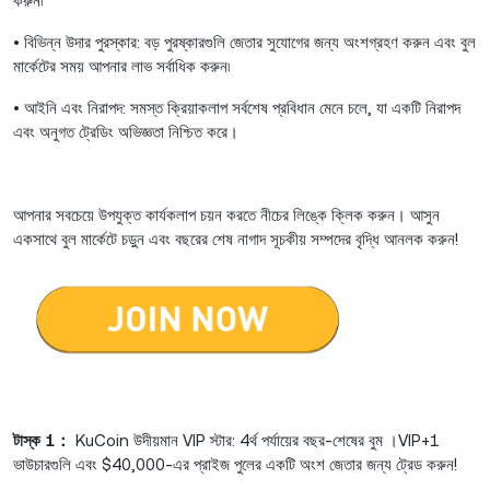
করুন৷
• বিভিন্ন উদার পুরস্কার: বড় পুরষ্কারগুলি জেতার সুযোগের জন্য অংশগ্রহণ করুন এবং বুল
মার্কেটের সময় আপনার লাভ সর্বাধিক করুন৷
• আইনি এবং নিরাপদ: সমস্ত ক্রিয়াকলাপ সর্বশেষ প্রবিধান মেনে চলে, যা একটি নিরাপদ
এবং অনুগত ট্রেডিং অভিজ্ঞতা নিশ্চিত করে।
আপনার সবচেয়ে উপযুক্ত কার্যকলাপ চয়ন করতে নীচের লিঙ্কে ক্লিক করুন। আসুন
একসাথে বুল মার্কেটে চড়ুন এবং বছরের শেষ নাগাদ সূচকীয় সম্পদের বৃদ্ধি আনলক করুন!
টাস্ক 1：
KuCoin উদীয়মান VIP স্টার: 4র্থ পর্যায়ের বছর-শেষের বুম ।VIP+1
ভাউচারগুলি এবং $40,000-এর প্রাইজ পুলের একটি অংশ জেতার জন্য ট্রেড করুন!