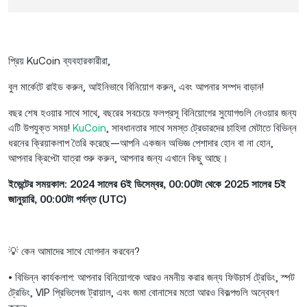
প্রিয় KuCoin ব্যবহারকারীরা,
বুল মার্কেটে রাইড করুন, আইনিভাবে বিনিয়োগ করুন, এবং আপনার সম্পদ বাড়ান!
বছর শেষ হওয়ার সাথে সাথে, বছরের সবচেয়ে ফলপ্রসূ বিনিয়োগের সুযোগগুলি নেওয়ার জন্য
এটি উপযুক্ত সময়!
KuCoin
, সাবধানতার সাথে সমস্ত ট্রেডারদের চাহিদা মেটাতে বিভিন্ন
ধরনের ক্রিয়াকলাপ তৈরি করেছে—আপনি একজন অভিজ্ঞ পেশাদার হোন বা না হোন,
আপনার ক্রিপ্টো যাত্রা শুরু করুন, আপনার জন্য এখানে কিছু আছে।
ইভেন্টের সময়কাল: 2024 সালের 6ই ডিসেম্বর, 00:00টা থেকে 2025 সালের 5ই
জানুয়ারি, 00:00টা পর্যন্ত (UTC)
💡 কেন আমাদের সাথে যোগদান করবেন?
• বিভিন্ন কার্যকলাপ: আপনার বিনিয়োগকে আরও নমনীয় করার জন্য ফিউচার্স ট্রেডিং, স্পট
ট্রেডিং, VIP প্রিভিলেজ ট্রায়াল, এবং জমা বোনাসের মতো আরও বিকল্পগুলি অন্বেষণ