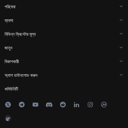
পরিষেবা
ব্যবসা
বিভিন্ন ক্রিপ্টোর মূল্য
জানুন
বিকাশকারী
অ্যাপ ডাউনলোড করুন
কমিউনিটি