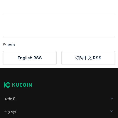
RSS
English RSS
订阅中文 RSS
কর্পোরেট
পণ্যসমূহ