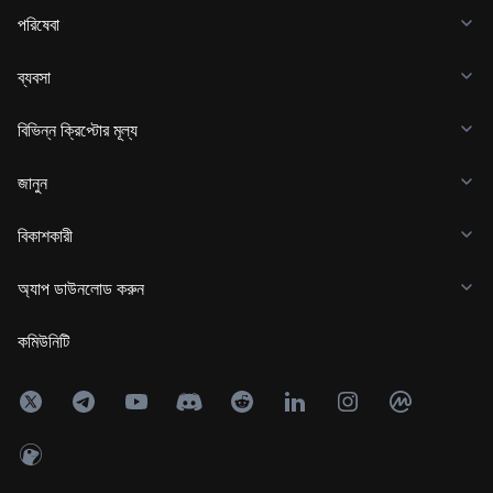
পরিষেবা
ব্যবসা
বিভিন্ন ক্রিপ্টোর মূল্য
জানুন
বিকাশকারী
অ্যাপ ডাউনলোড করুন
কমিউনিটি