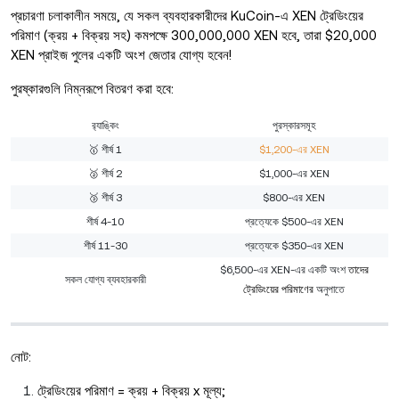
প্রচারণা চলাকালীন সময়ে, যে সকল ব্যবহারকারীদের KuCoin-এ XEN ট্রেডিংয়ের
পরিমাণ (ক্রয় + বিক্রয় সহ) কমপক্ষে 300,000,000 XEN হবে, তারা $20,000
XEN প্রাইজ পুলের একটি অংশ জেতার যোগ্য হবেন!
পুরষ্কারগুলি নিম্নরূপে বিতরণ করা হবে:
র‍্যাঙ্কিং
পুরস্কারসমূহ
🥇 শীর্ষ 1
$1,200-এর XEN
🥈 শীর্ষ 2
$1,000-এর XEN
🥉 শীর্ষ 3
$800-এর XEN
শীর্ষ 4-10
প্রত্যেকে $500-এর XEN
শীর্ষ 11-30
প্রত্যেকে $350-এর XEN
$6,500-এর XEN-এর একটি অংশ
তাদের
সকল যোগ্য ব্যবহারকারী
ট্রেডিংয়ের পরিমাণের
অনুপাতে
নোট:
ট্রেডিংয়ের পরিমাণ = ক্রয় + বিক্রয় x মূল্য;