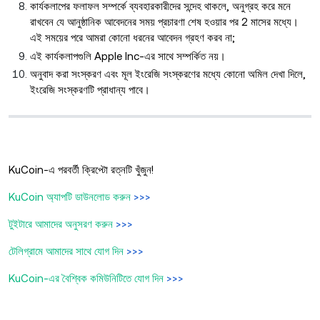
কার্যকলাপের ফলাফল সম্পর্কে ব্যবহারকারীদের সন্দেহ থাকলে, অনুগ্রহ করে মনে
রাখবেন যে আনুষ্ঠানিক আবেদনের সময় প্রচারণা শেষ হওয়ার পর 2 মাসের মধ্যে।
এই সময়ের পরে আমরা কোনো ধরনের আবেদন গ্রহণ করব না;
এই কার্যকলাপগুলি Apple Inc-এর সাথে সম্পর্কিত নয়।
অনুবাদ করা সংস্করণ এবং মূল ইংরেজি সংস্করণের মধ্যে কোনো অমিল দেখা দিলে,
ইংরেজি সংস্করণটি প্রাধান্য পাবে।
KuCoin-এ পরবর্তী ক্রিপ্টো রত্নটি খুঁজুন!
KuCoin অ্যাপটি ডাউনলোড করুন
>>>
টুইটারে আমাদের অনুসরণ করুন
>>>
টেলিগ্রামে আমাদের সাথে যোগ দিন
>>>
KuCoin-এর বৈশ্বিক কমিউনিটিতে যোগ দিন
>>>