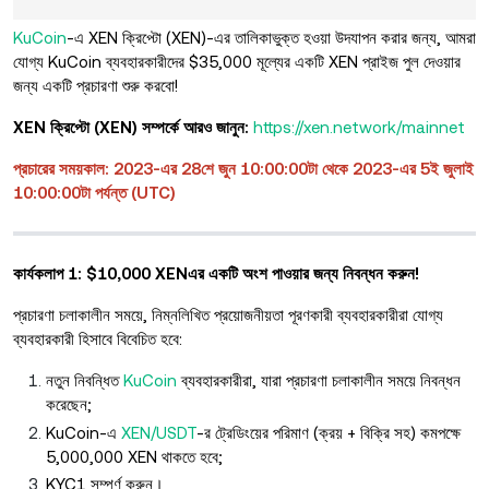
KuCoin
-এ XEN ক্রিপ্টো (XEN)-এর তালিকাভুক্ত হওয়া উদযাপন করার জন্য, আমরা
যোগ্য KuCoin ব্যবহারকারীদের $35,000 মূল্যের একটি XEN প্রাইজ পুল দেওয়ার
জন্য একটি প্রচারণা শুরু করবো!
XEN ক্রিপ্টো (XEN) সম্পর্কে আরও জানুন:
https://xen.network/mainnet
প্রচারের সময়কাল: 2023-এর 28শে জুন 10:00:00টা থেকে 2023-এর 5ই জুলাই
10:00:00টা পর্যন্ত (UTC)
কার্যকলাপ 1: $10,000 XENএর একটি অংশ পাওয়ার জন্য নিবন্ধন করুন!
প্রচারণা চলাকালীন সময়ে, নিম্নলিখিত প্রয়োজনীয়তা পূরণকারী ব্যবহারকারীরা যোগ্য
ব্যবহারকারী হিসাবে বিবেচিত হবে:
নতুন নিবন্ধিত
KuCoin
ব্যবহারকারীরা, যারা প্রচারণা চলাকালীন সময়ে নিবন্ধন
করেছেন;
KuCoin-এ
XEN/USDT
-র ট্রেডিংয়ের পরিমাণ (ক্রয় + বিক্রি সহ) কমপক্ষে
5,000,000 XEN থাকতে হবে;
KYC1 সম্পূর্ণ করুন।