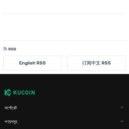
RSS
English RSS
订阅中文 RSS
কর্পোরেট
পণ্যসমূহ