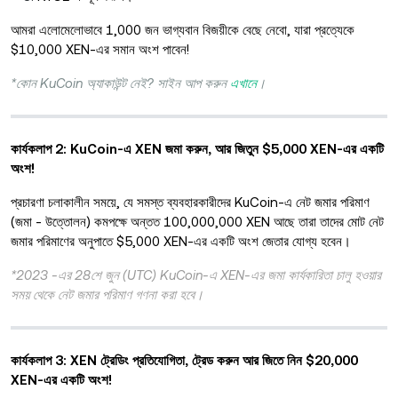
আমরা এলোমেলোভাবে 1,000 জন ভাগ্যবান বিজয়ীকে বেছে নেবো, যারা প্রত্যেকে
$10,000 XEN-এর সমান অংশ পাবেন!
*কোন KuCoin অ্যাকাউন্ট নেই? সাইন আপ করুন
এখানে
।
কার্যকলাপ 2: KuCoin-এ XEN জমা করুন, আর জিতুন $5,000 XEN-এর একটি
অংশ!
প্রচারণা চলাকালীন সময়ে, যে সমস্ত ব্যবহারকারীদের KuCoin-এ নেট জমার পরিমাণ
(জমা - উত্তোলন) কমপক্ষে অন্তত 100,000,000 XEN আছে তারা তাদের মোট নেট
জমার পরিমাণের অনুপাতে $5,000 XEN-এর একটি অংশ জেতার যোগ্য হবেন।
*2023 -এর 28শে জুন (UTC) KuCoin-এ XEN-এর জমা কার্যকারিতা চালু হওয়ার
সময় থেকে নেট জমার পরিমাণ গণনা করা হবে।
কার্যকলাপ 3: XEN ট্রেডিং প্রতিযোগিতা, ট্রেড করুন আর জিতে নিন $20,000
XEN-এর একটি অংশ!