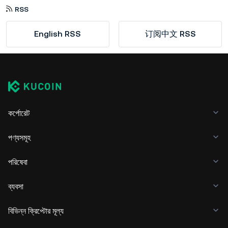
RSS
English RSS
订阅中文 RSS
কর্পোরেট
পণ্যসমূহ
পরিষেবা
ব্যবসা
বিভিন্ন ক্রিপ্টোর মূল্য