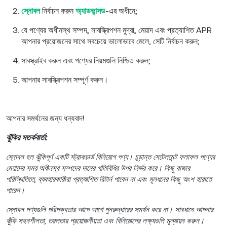
স্নোবল
নির্বাচন করুন
অ্যাডভান্সড
-এর অধীনে;
যে পণ্যের অধীনস্থ সম্পদ, সাবস্ক্রিপশন মুদ্রা, মেয়াদ এবং প্রত্যাশিত APR
আপনার প্রয়োজনের সাথে সবচেয়ে ভালোভাবে মেলে, সেটি নির্বাচন করুন;
সাবস্ক্রাইব করুন এবং পণ্যের নিয়মগুলি নিশ্চিত করুন;
আপনার সাবস্ক্রিপশন সম্পূর্ণ করুন।
আপনার সমর্থনের জন্য ধন্যবাদ!
ঝুঁকির সতর্কবার্তা:
স্নোবল হল ঝুঁকিপূর্ণ একটি স্ট্রাকচার্ড বিনিয়োগ পণ্য। চূড়ান্ত সেটেলমেন্ট ফলাফল পণ্যের
মেয়াদের সময় অধীনস্থ সম্পদের দামের গতিবিধির উপর নির্ভর করে। কিছু বাজার
পরিস্থিতিতে, ব্যবহারকারীরা প্রত্যাশিত রিটার্ন পাবেন না এবং মূলধনের কিছু অংশ হারাতে
পারেন।
স্নোবল পণ্যগুলি পরিপক্বতার আগে আগে পুনরুদ্ধারের সমর্থন করে না। সাবধানে আপনার
ঝুঁকি সহনশীলতা, তরলতার প্রয়োজনীয়তা এবং বিনিয়োগের লক্ষ্যগুলি মূল্যায়ন করুন।