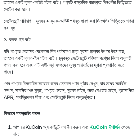
তাহলে একটি ক্নক-আউট ঘটনা ঘটে। পণ্যটি বাস্তবিক ধারণকৃত দিনগুলির ভিত্তিতে
সেটেল করা হবে।
সেটেলমেন্ট পরিমাণ = মূলধন + ক্নক-আউট পর্যন্ত ধারণ করা দিনগুলির ভিত্তিতে গণনা
করা সুদ
3. ক্নক-ইন ঘটে
যদি পণ্যের মেয়াদের যেকোনো দিন পর্যবেক্ষণ মূল্য সুরক্ষা মূল্যের উপরে উঠে যায়,
তাহলে একটি ক্নক-ইন ঘটনা ঘটে। চূড়ান্ত সেটেলমেন্ট পরিমাণ পণ্যের নিয়ম অনুযায়ী
গণনা করা হবে এবং এটি অধীনস্থ সম্পদের মূল্য পরিবর্তনের দ্বারা প্রভাবিত হতে
পারে।
শেষ পণ্যের বিস্তারিত তথ্যের জন্য স্নোবল পণ্য পৃষ্ঠায় দেখুন, যার মধ্যে সমর্থিত
সম্পদ, সাবস্ক্রিপশন মুদ্রা, পণ্যের মেয়াদ, সুরক্ষা লাইন, লাভ নেওয়ার লাইন, প্রক্ষেপিত
APR, সাবস্ক্রিপশন সীমা এবং সেটেলমেন্ট নিয়ম অন্তর্ভুক্ত।
কিভাবে সাবস্ক্রাইব করুন
আপনার KuCoin অ্যাকাউন্টে লগ ইন করুন এবং
KuCoin উপার্জন
পেজে
যান;