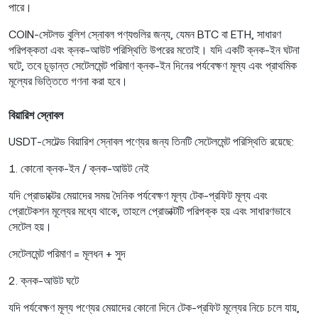
পারে।
COIN-সেটলড বুলিশ স্নোবল পণ্যগুলির জন্য, যেমন BTC বা ETH, সাধারণ
পরিপক্কতা এবং ক্নক-আউট পরিস্থিতি উপরের মতোই। যদি একটি ক্নক-ইন ঘটনা
ঘটে, তবে চূড়ান্ত সেটেলমেন্ট পরিমাণ ক্নক-ইন দিনের পর্যবেক্ষণ মূল্য এবং প্রাথমিক
মূল্যের ভিত্তিতে গণনা করা হবে।
বিয়ারিশ স্নোবল
USDT-সেটেল্ড বিয়ারিশ স্নোবল পণ্যের জন্য তিনটি সেটেলমেন্ট পরিস্থিতি রয়েছে:
1. কোনো ক্নক-ইন / ক্নক-আউট নেই
যদি প্রোডাক্টের মেয়াদের সময় দৈনিক পর্যবেক্ষণ মূল্য টেক-প্রফিট মূল্য এবং
প্রোটেকশন মূল্যের মধ্যে থাকে, তাহলে প্রোডাক্টটি পরিপক্ক হয় এবং সাধারণভাবে
সেটেল হয়।
সেটেলমেন্ট পরিমাণ = মূলধন + সুদ
2. ক্নক-আউট ঘটে
যদি পর্যবেক্ষণ মূল্য পণ্যের মেয়াদের কোনো দিনে টেক-প্রফিট মূল্যের নিচে চলে যায়,