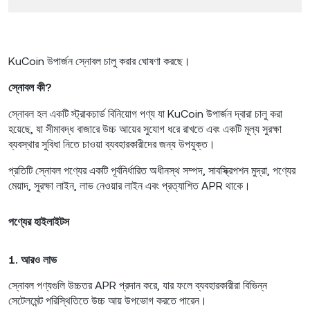
KuCoin উপার্জন স্নোবল চালু করার ঘোষণা করছে।
স্নোবল কী?
স্নোবল হল একটি স্ট্রাকচার্ড বিনিয়োগ পণ্য যা KuCoin উপার্জন দ্বারা চালু করা
হয়েছে, যা সীমাবদ্ধ বাজারে উচ্চ আয়ের সুযোগ ধরে রাখতে এবং একটি মূল্য সুরক্ষা
ব্যবস্থার সুবিধা নিতে চাওয়া ব্যবহারকারীদের জন্য উপযুক্ত।
প্রতিটি স্নোবল পণ্যের একটি পূর্বনির্ধারিত অধীনস্থ সম্পদ, সাবস্ক্রিপশন মুদ্রা, পণ্যের
মেয়াদ, সুরক্ষা লাইন, লাভ নেওয়ার লাইন এবং প্রত্যাশিত APR থাকে।
পণ্যের হাইলাইটস
1. আরও লাভ
স্নোবল পণ্যগুলি উচ্চতর APR প্রদান করে, যার ফলে ব্যবহারকারীরা বিভিন্ন
সেটেলমেন্ট পরিস্থিতিতে উচ্চ আয় উপভোগ করতে পারেন।