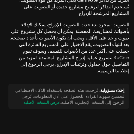
المزيد من تذاكر GemVote يعني المزيد من قوة التصويت.
تُستخدم التذاكر لترشيح مشاريع جديدة أو التصويت على
المشاريع المرشحة للإدراج.
التصويت: بمجرد بدء حدث التصويت للإدراج، يمكنك الإدلاء
بأصواتك لمشاريعك المفضلة. يمكن أن يحصل كل مشروع على
صوت واحد على الأقل، ويجب أن تكون الأصوات بأعداد صحيحة.
بعد انتهاء التصويت، يقع الاختيار على المشاريع الفائزة التي
حصلت على أكبر عدد من الأصوات للتقييم، وسوف تقوم
KuCoin بتسريع عملية إدراج المشاريع المعتمدة. لمزيد من
التفاصيل حول جداول وترتيبات الإدراج، يرجى الرجوع إلى
إعلاناتنا الرسمية.
إخلاء مسؤولية:
تُرجمت هذه الصفحة باستخدام الذكاء الاصطناعي
لتحسين سهولة القراءة. للحصول على أدق المعلومات، يُرجى
الرجوع إلى النسخة الإنجليزية الأصلية.
عرض النسخة الأصلية