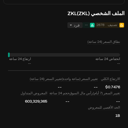
الملف الشخصي ZKL(ZKL)
تصنيف
2878
--
فرد
نطاق السعر (24 ساعة)
انخفاض 24 ساعة
ارتفاع 24 ساعة
--
--
الارتفاع الكلي
تغيير السعر (ساعة واحدة)
تغيير السعر (24 ساعة)
--
--
$0.7476
تغيير السعر (7 أيام)
رأس مال السوق
حجم 24 ساعة
المعروض المتداول
603,329,365
--
--
الحد الأقصى للمعروض
1B