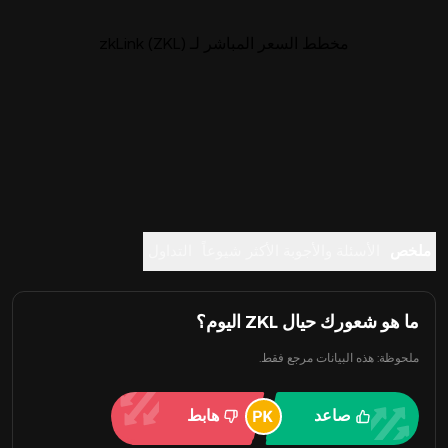
مخطط السعر المباشر لـ zkLink (ZKL)
ملخص
الأسئلة والأجوبة الأكثر شيوعاً
التداول
ما هو شعورك حيال ZKL اليوم؟
ملحوظة: هذه البيانات مرجع فقط.
صاعد
هابط