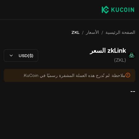
الصفحة الرئيسية
/
الأسعار
/
ZKL
zkLink السعر
USD($)
(ZKL)
ملاحظة: لم تُدرج هذه العملة المشفرة رسميًا في KuCoin.
--