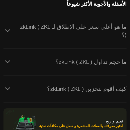
الأسئلة والأجوبة الأكثر شيوعاً
ما هو أعلى سعر على الإطلاق لـ zkLink ( ZKL
)؟
ما حجم تداول zkLink ( ZKL )؟
كيف أقوم بتخزين zkLink ( ZKL )؟
تعلم واربح
اختبر معرفتك بالعملات المشفرة واحصل على مكافآت نقدية.