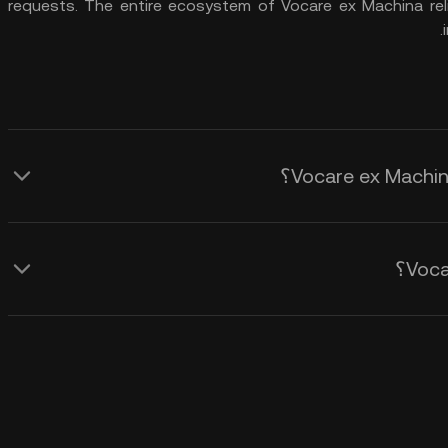
requests. The entire ecosystem of Vocare ex Machina reli