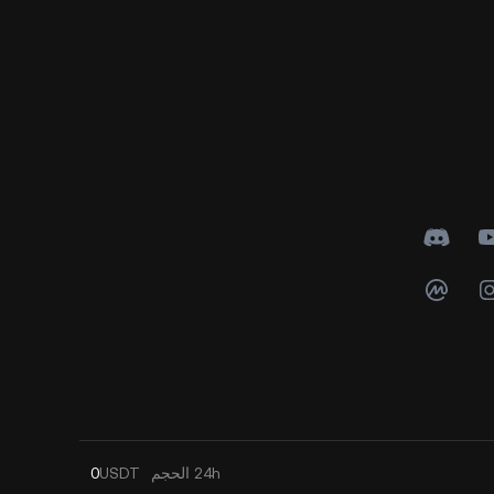
24h
الحجم
USDT
0