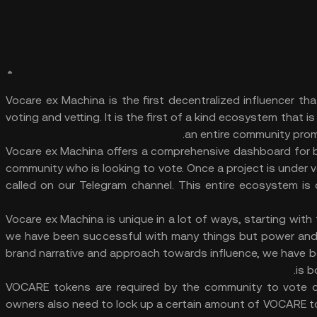
Vocare ex Machina is the first decentralized influencer t
voting and vetting. It is the first of a kind ecosystem that is
an entire community prom
Vocare ex Machina offers a comprehensive dashboard for b
community who is looking to vote. Once a project is under v
called on our Telegram channel. This entire ecosystem is
Vocare ex Machina is unique in a lot of ways, starting with 
we have been successful with many things but power and i
brand narrative and approach towards influence, we have b
is b
VOCARE tokens are required by the community to vote o
owners also need to lock up a certain amount of VOCARE tok