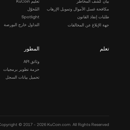
بيان كشف المخاطر
تعليم KuCoin
مكافحة غسل الأموال وتمويل الإرهاب
المُحوّل
طلبات إنفاذ القانون
Spotlight
التداول خارج البورصة
جهة الإبلاغ عن المخالفات
تعلم
المطور
وثائق API
حزمة تطوير برمجيات
تحميل بيانات السجل
Copyright © 2017 - 2026 KuCoin.com. All Rights Reserved.