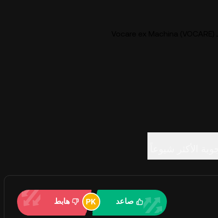
V)
وبة الأكثر شيوعاً
صاعد
هابط