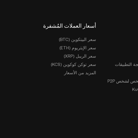
أسعار العملات المُشفرة
سعر البيتكوين (BTC)
سعر الإيثريوم (ETH)
سعر الريبل (XRP)
ة التطبيقات
سعر توكن كوكوين (KCS)
المزيد من الأسعار
ص لشخص P2P