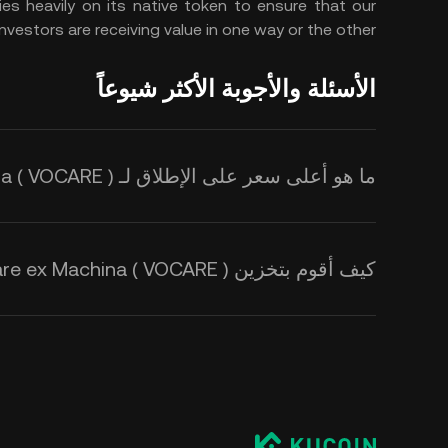
es heavily on its native token to ensure that our
investors are receiving value in one way or the other.
الأسئلة والأجوبة الأكثر شيوعاً
ما هو أعلى سعر على الإطلاق لـ Vocare ex Machina ( VOCARE )؟
كيف أقوم بتخزين Vocare ex Machina ( VOCARE )؟