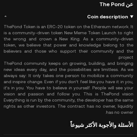
عن The Pond
Coin description
ThePond Token is an ERC-20 token on the Ethereum network. It
is a community-driven token New Meme Token Launch to right
the wrong and crown a New King. As a community-driven
token, we believe that power and knowledge belong to the
believers and those who support their community and the
project.
ThePond community keeps on growing, building, and bringing
new ideas every day, and the possibilities are limitless. As we
always say: It only takes one person to mobilize a community
and inspire change. Even if you don’t feel like you have it in you,
it’s in you. You have to believe in yourself. People will see your
vision and passion and follow you. This is ThePond vision
Everything is run by the community, the developer has the same
rights as other investors. The contract has no owner, liquidity
has no owner.
الأسئلة والأجوبة الأكثر شيوعاً