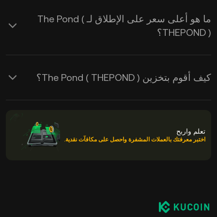
ما هو أعلى سعر على الإطلاق لـ The Pond (
THEPOND )؟
كيف أقوم بتخزين The Pond ( THEPOND )؟
تعلم واربح
اختبر معرفتك بالعملات المشفرة واحصل على مكافآت نقدية.