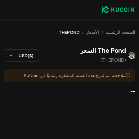
الصفحة الرئيسية
/
الأسعار
/
THEPOND
The Pond السعر
USD($)
(THEPOND)
ملاحظة: لم تُدرج هذه العملة المشفرة رسميًا في KuCoin.
--