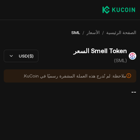
الصفحة الرئيسية
/
الأسعار
/
SML
Smell Token السعر
USD($)
(SML)
ملاحظة: لم تُدرج هذه العملة المشفرة رسميًا في KuCoin.
--