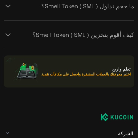
ما حجم تداول Smell Token ( SML )؟
كيف أقوم بتخزين Smell Token ( SML )؟
تعلم واربح
اختبر معرفتك بالعملات المشفرة واحصل على مكافآت نقدية.
الشركة