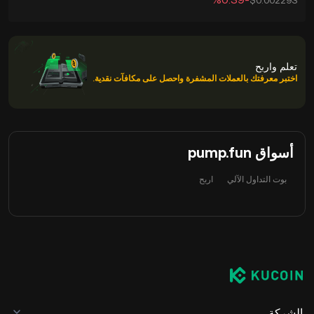
$0.002293
تعلم واربح
اختبر معرفتك بالعملات المشفرة واحصل على مكافآت نقدية.
أسواق pump.fun
بوت التداول الآلي
اربح
الشركة