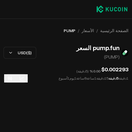
الصفحة الرئيسية
/
الأسعار
/
PUMP
pump.fun السعر
USD($)
(PUMP)
$0.002293
‮‭0.00‬%‬
(
5دقيقة
)
1دقيقة
5دقيقة
15دقيقة
1ساعة
8ساعة
1يوم
1أسبوع