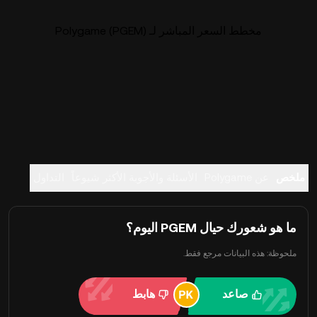
مخطط السعر المباشر لـ Polygame (PGEM)
ملخص
عن Polygame
الأسئلة والأجوبة الأكثر شيوعاً
التداول
ما هو شعورك حيال PGEM اليوم؟
ملحوظة: هذه البيانات مرجع فقط.
صاعد
هابط