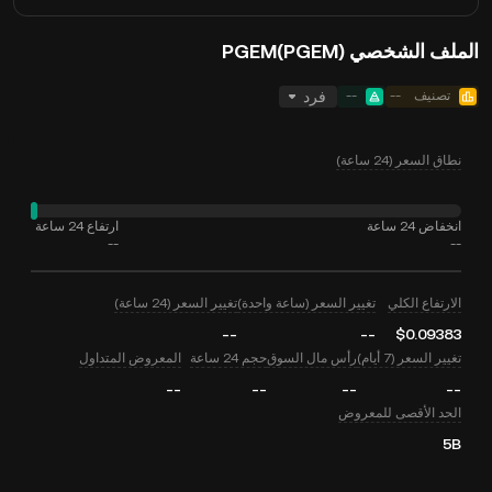
الملف الشخصي PGEM(PGEM)
تصنيف
--
--
فرد
نطاق السعر (24 ساعة)
انخفاض 24 ساعة
ارتفاع 24 ساعة
--
--
الارتفاع الكلي
تغيير السعر (ساعة واحدة)
تغيير السعر (24 ساعة)
--
--
$0.09383
تغيير السعر (7 أيام)
رأس مال السوق
حجم 24 ساعة
المعروض المتداول
--
--
--
--
الحد الأقصى للمعروض
5B