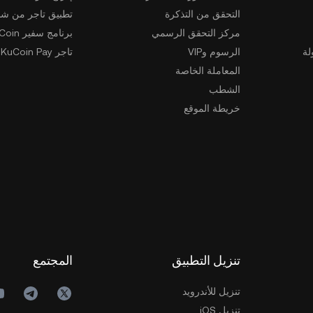
التحقق من التذكرة
تطبيق تاجر من شخ
مركز التحقق الرسمي
برنامج سفير KuCoin
لة
الرسوم وVIP
تاجر KuCoin Pay
المعاملة الخاصة
الشطب
خريطة الموقع
تنزيل التطبيق
المجتمع
تنزيل للأندرويد
تنزيل iOS