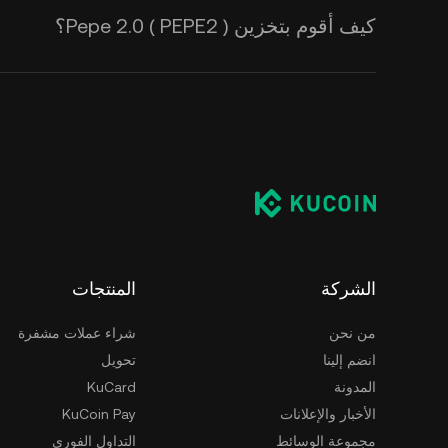
كيف أقوم بتخزين Pepe 2.0 ( PEPE2 )؟
الشركة
المنتجات
من نحن
شراء عملات مشفرة
انضم إلينا
تحويل
المدونة
KuCard
الأخبار والإعلانات
KuCoin Pay
مجموعة الوسائط
التداول الفوري