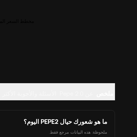
مخطط السعر المباشر لـ PEPE2
ملخص
عن Pepe 2.0
الأسئلة والأجوبة الأكثر 
ما هو شعورك حيال PEPE2 اليوم؟
ملحوظة: هذه البيانات مرجع فقط.