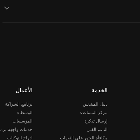
الخدمة
الأعمال
دليل المبتدئين
برنامج الشراكة
مركز المساعدة
الوسطاء
إرسال تذكرة
المؤسسات
الدعم الفني
خدمات واجهة برمج
مكافأة العثور على الثغرات
إدراج التوكنات