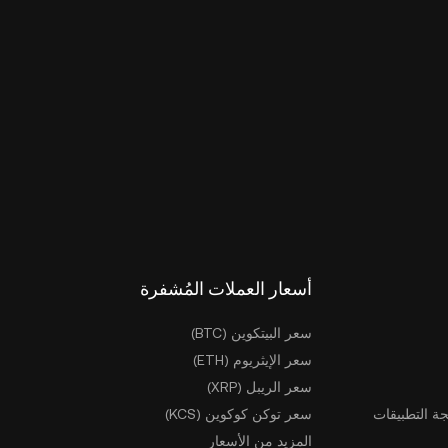
أسعار العملات المُشفرة
سعر البيتكوين (BTC)
سعر الإيثريوم (ETH)
سعر الريبل (XRP)
ة التطبيقات
سعر توكن كوكوين (KCS)
المزيد من الأسعار