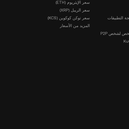
سعر الإيثريوم (ETH)
سعر الريبل (XRP)
ة التطبيقات
سعر توكن كوكوين (KCS)
المزيد من الأسعار
ص لشخص P2P