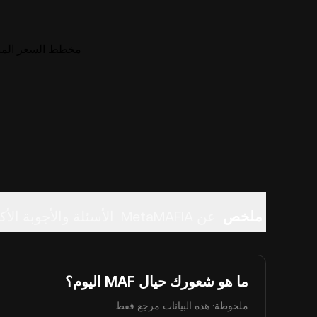
مخطط السعر المباشر لـ (MAF
ملخص
عن MetaMAFIA
الأسئلة والأجوبة الأك
ما هو شعورك حيال MAF اليوم؟
ملحوظة: هذه البيانات مرجع فقط.