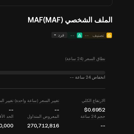
الملف الشخصي MAF(MAF)
فرد
تصنيف
--
--
نطاق السعر (24 ساعة)
انخفاض 24 ساعة
--
الارتفاع الكلي
تغيير السعر (ساعة واحدة)
تغيير السعر (
--
--
$0.6952
حجم 24 ساعة
المعروض المتداول
الحد ال
0,000
270,712,816
--