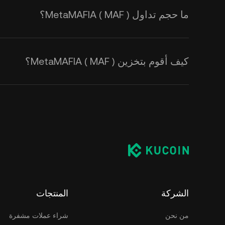
ما حجم تداول MetaMAFIA ( MAF )؟
كيف أقوم بتخزين MetaMAFIA ( MAF )؟
الشركة
المنتجات
من نحن
شراء عملات مشفرة