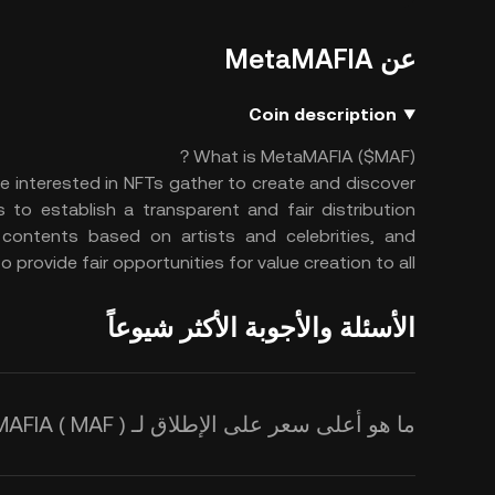
عن MetaMAFIA
Coin description
What is MetaMAFIA ($MAF)？
 interested in NFTs gather to create and discover
to establish a transparent and fair distribution
 contents based on artists and celebrities, and
o provide fair opportunities for value creation to all.
الأسئلة والأجوبة الأكثر شيوعاً
ما هو أعلى سعر على الإطلاق لـ MetaMAFIA ( MAF )؟