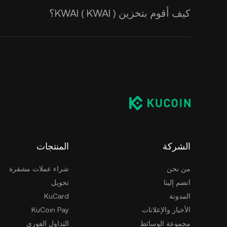
كيف أقوم بتخزين KWAI ( KWAI )؟
الشركة
المنتجات
من نحن
شراء عملات مشفرة
انضم إلينا
تحويل
المدونة
KuCard
الأخبار والإعلانات
KuCoin Pay
مجموعة الوسائط
التداول الفوري