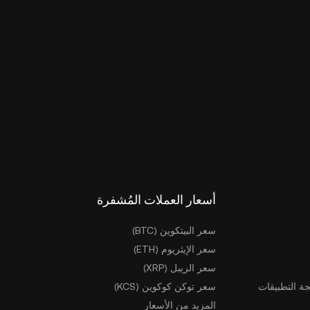
أسعار العملات المُشفرة
سعر البيتكوين (BTC)
سعر الإيثريوم (ETH)
سعر الريبل (XRP)
ة التطبيقات
سعر توكن كوكوين (KCS)
المزيد من الأسعار