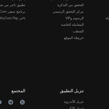
التحقق من التذكرة
تطبيق تاجر من شخ
مركز التحقق الرسمي
برنامج سفير KuCoin
لة
الرسوم وVIP
تاجر KuCoin Pay
المعاملة الخاصة
الشطب
خريطة الموقع
تنزيل التطبيق
المجتمع
تنزيل للأندرويد
تنزيل iOS