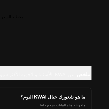
مخطط السعر المباشر ل
ملخص
عن KWAI
الأسئلة والأجوبة الأكثر شيوع
ما هو شعورك حيال KWAI اليوم؟
ملحوظة: هذه البيانات مرجع فقط.