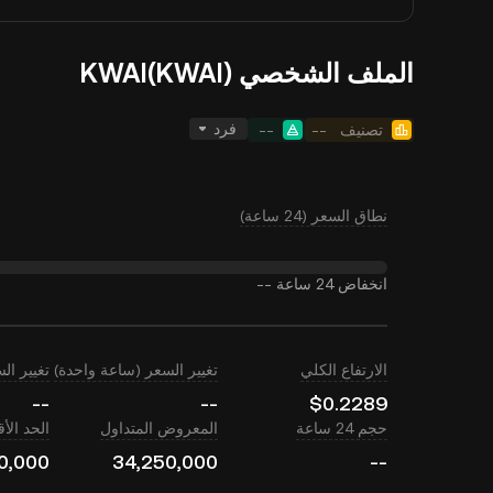
الملف الشخصي KWAI(KWAI)
فرد
تصنيف
--
--
نطاق السعر (24 ساعة)
انخفاض 24 ساعة
--
الارتفاع الكلي
تغيير السعر (ساعة واحدة)
تغيير السعر (
--
--
$0.2289
حجم 24 ساعة
المعروض المتداول
الحد ال
0,000
34,250,000
--