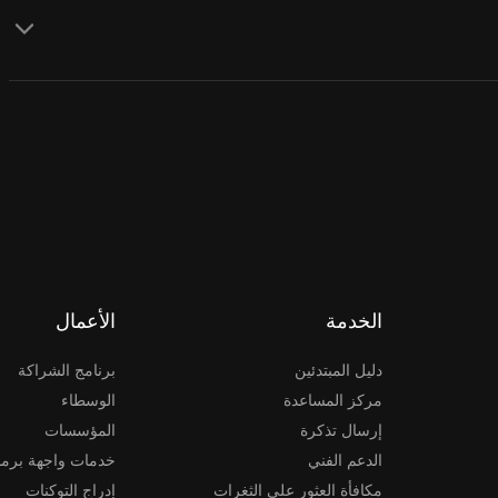
الخدمة
الأعمال
دليل المبتدئين
برنامج الشراكة
مركز المساعدة
الوسطاء
إرسال تذكرة
المؤسسات
الدعم الفني
خدمات واجهة برمج
مكافأة العثور على الثغرات
إدراج التوكنات