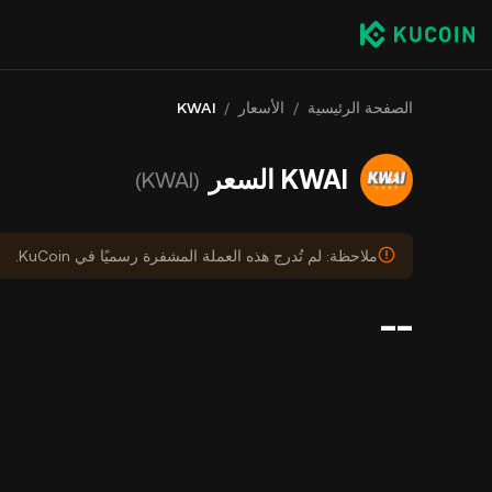
الصفحة الرئيسية
/
الأسعار
/
KWAI
KWAI السعر
(KWAI)
ملاحظة: لم تُدرج هذه العملة المشفرة رسميًا في KuCoin.
--