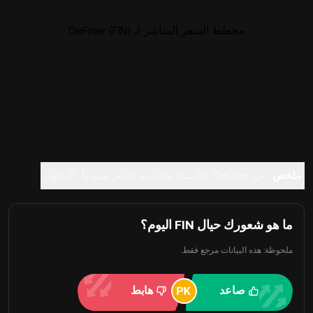
مخطط السعر المباشر لـ DeFiner (FIN)
ملخص
عن DeFiner
الأسئلة والأجوبة الأكثر شيوعاً
التداول
ما هو شعورك حيال FIN اليوم؟
ملحوظة: هذه البيانات مرجع فقط.
صاعد
هابط