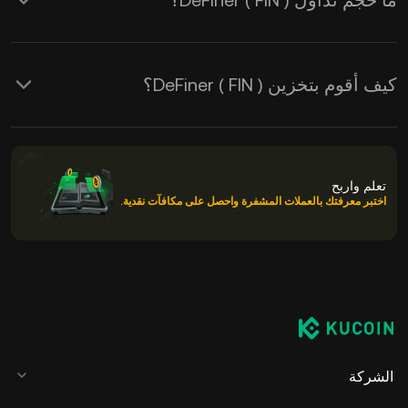
ما حجم تداول DeFiner ( FIN )؟
كيف أقوم بتخزين DeFiner ( FIN )؟
تعلم واربح
اختبر معرفتك بالعملات المشفرة واحصل على مكافآت نقدية.
الشركة