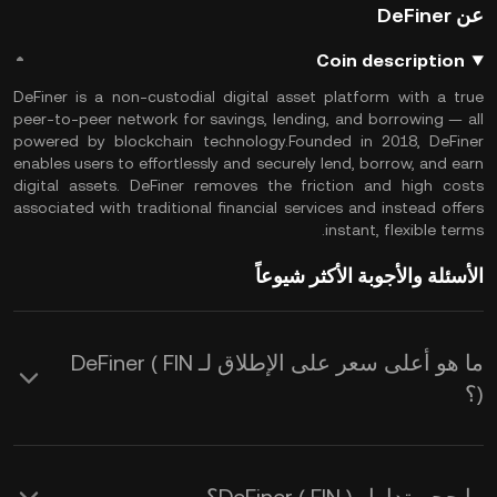
عن DeFiner
Coin description
DeFiner is a non-custodial digital asset platform with a true
peer-to-peer network for savings, lending, and borrowing — all
powered by blockchain technology.Founded in 2018, DeFiner
enables users to effortlessly and securely lend, borrow, and earn
digital assets. DeFiner removes the friction and high costs
associated with traditional financial services and instead offers
instant, flexible terms.
الأسئلة والأجوبة الأكثر شيوعاً
ما هو أعلى سعر على الإطلاق لـ DeFiner ( FIN
)؟