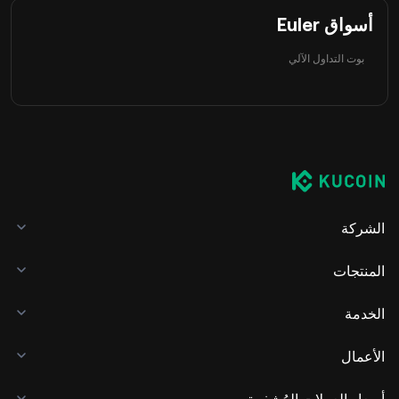
أسواق Euler
بوت التداول الآلي
الشركة
المنتجات
الخدمة
الأعمال