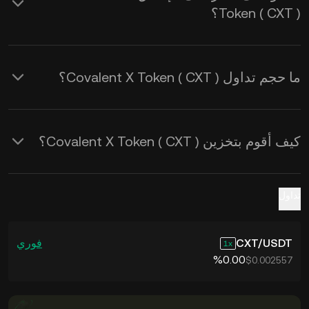
Token ( CXT )؟
ما حجم تداول Covalent X Token ( CXT )؟
كيف أقوم بتخزين Covalent X Token ( CXT )؟
تداول
USDT
/
CXT
فوري
1
‮‭0.00‬%‬
$0.002557