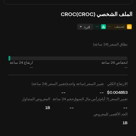
الملف الشخصي CROC(CROC)
تصنيف
--
--
فرد
نطاق السعر (24 ساعة)
انخفاض 24 ساعة
ارتفاع 24 ساعة
--
--
الارتفاع الكلي
تغيير السعر (ساعة واحدة)
تغيير السعر (24 ساعة)
--
--
$0.004853
تغيير السعر (7 أيام)
رأس مال السوق
حجم 24 ساعة
المعروض المتداول
1B
--
--
الحد الأقصى للمعروض
1B