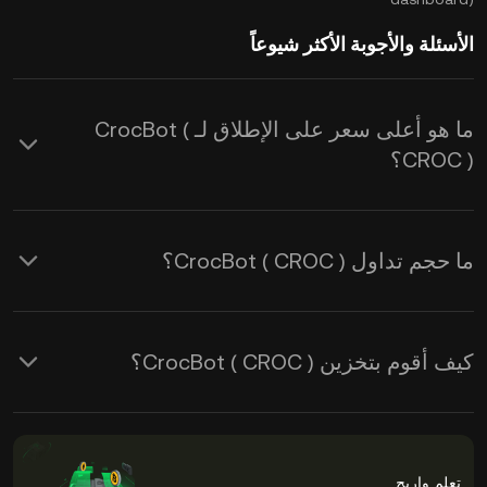
الأسئلة والأجوبة الأكثر شيوعاً
ما هو أعلى سعر على الإطلاق لـ CrocBot (
CROC )؟
ما حجم تداول CrocBot ( CROC )؟
كيف أقوم بتخزين CrocBot ( CROC )؟
تعلم واربح