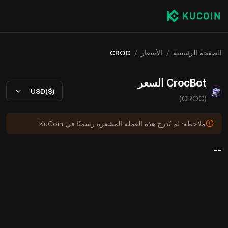
الصفحة الرئيسية
/
الأسعار
/
CROC
CrocBot السعر
USD($)
(CROC)
ملاحظة: لم تُدرج هذه العملة المشفرة رسميًا في KuCoin.
--