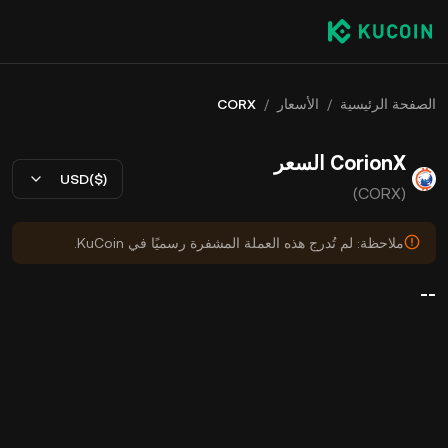
الصفحة الرئيسية
/
الأسعار
/
CORX
CorionX السعر
USD($)
(CORX)
ملاحظة: لم تُدرج هذه العملة المشفرة رسميًا في KuCoin.
--