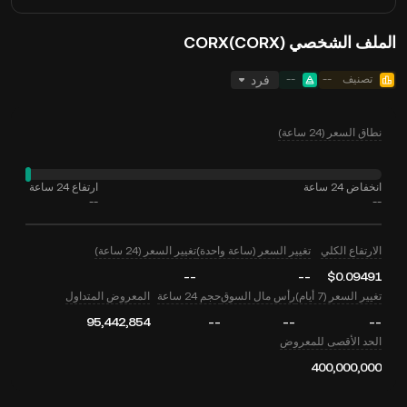
الملف الشخصي CORX(CORX)
تصنيف
--
--
فرد
نطاق السعر (24 ساعة)
انخفاض 24 ساعة
ارتفاع 24 ساعة
--
--
الارتفاع الكلي
تغيير السعر (ساعة واحدة)
تغيير السعر (24 ساعة)
--
--
$0.09491
تغيير السعر (7 أيام)
رأس مال السوق
حجم 24 ساعة
المعروض المتداول
95,442,854
--
--
--
الحد الأقصى للمعروض
400,000,000