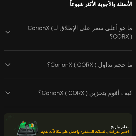
الأسئلة والأجوبة الأكثر شيوعاً
ما هو أعلى سعر على الإطلاق لـ CorionX (
CORX )؟
ما حجم تداول CorionX ( CORX )؟
كيف أقوم بتخزين CorionX ( CORX )؟
تعلم واربح
اختبر معرفتك بالعملات المشفرة واحصل على مكافآت نقدية.