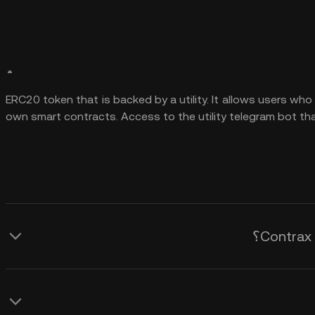
ERC20 token that is backed by a utility. It allows users who i
own smart contracts. Access to the utility telegram bot th