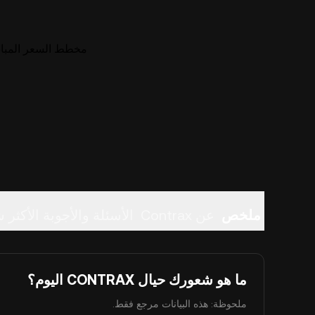
مخطط السعر المباشر لـ (CONTRAX
ملخص
عن Contrax
الأسئلة والأجوبة الأكثر ش
ما هو شعورك حيال CONTRAX اليوم؟
ملحوظة: هذه البيانات مرجع فقط.