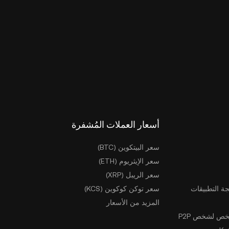
أسعار العملات المُشفرة
سعر البيتكوين (BTC)
سعر الإيثريوم (ETH)
سعر الريبل (XRP)
ة التطبيقات
سعر توكن كوكوين (KCS)
المزيد من الأسعار
ص لشخص P2P