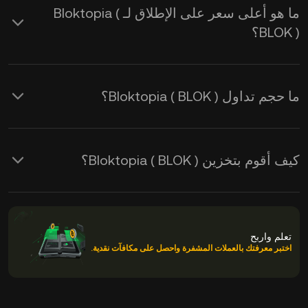
ما هو أعلى سعر على الإطلاق لـ Bloktopia (
BLOK )؟
ما حجم تداول Bloktopia ( BLOK )؟
كيف أقوم بتخزين Bloktopia ( BLOK )؟
تعلم واربح
اختبر معرفتك بالعملات المشفرة واحصل على مكافآت نقدية.