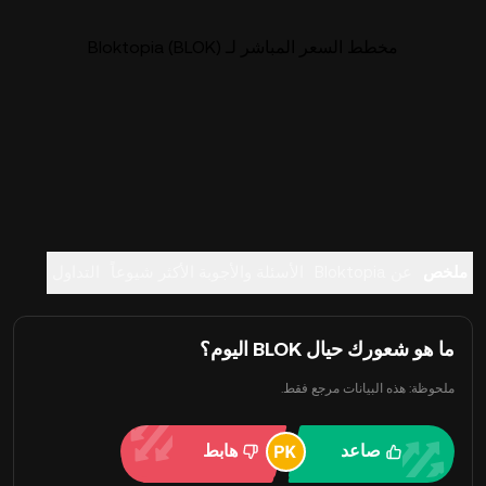
مخطط السعر المباشر لـ Bloktopia (BLOK)
ملخص
عن Bloktopia
الأسئلة والأجوبة الأكثر شيوعاً
التداول
ما هو شعورك حيال BLOK اليوم؟
ملحوظة: هذه البيانات مرجع فقط.
صاعد
هابط