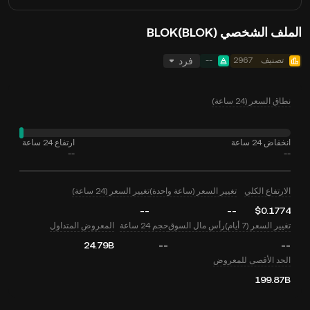
الملف الشخصي BLOK(BLOK)
تصنيف
2967
--
فرد
نطاق السعر (24 ساعة)
انخفاض 24 ساعة
ارتفاع 24 ساعة
--
--
الارتفاع الكلي
تغيير السعر (ساعة واحدة)
تغيير السعر (24 ساعة)
--
--
$0.1774
تغيير السعر (7 أيام)
رأس مال السوق
حجم 24 ساعة
المعروض المتداول
24.79B
--
--
الحد الأقصى للمعروض
199.87B