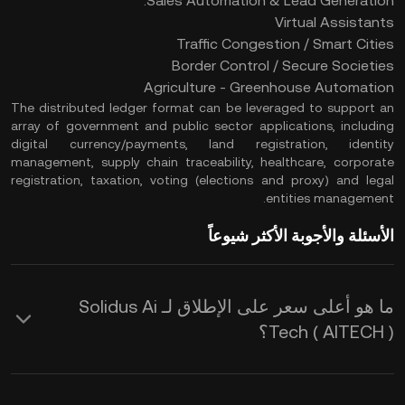
Sales Automation & Lead Generation.
Virtual Assistants
Traffic Congestion / Smart Cities
Border Control / Secure Societies
Agriculture - Greenhouse Automation
The distributed ledger format can be leveraged to support an
array of government and public sector applications, including
digital currency/payments, land registration, identity
management, supply chain traceability, healthcare, corporate
registration, taxation, voting (elections and proxy) and legal
entities management.
الأسئلة والأجوبة الأكثر شيوعاً
ما هو أعلى سعر على الإطلاق لـ Solidus Ai
Tech ( AITECH )؟