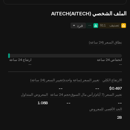
الملف الشخصي AITECH(AITECH)
تصنيف
911
--
فرد
نطاق السعر (24 ساعة)
انخفاض 24 ساعة
ارتفاع 24 ساعة
--
--
الارتفاع الكلي
تغيير السعر (ساعة واحدة)
تغيير السعر (24 ساعة)
--
--
$0.497
تغيير السعر (7 أيام)
رأس مال السوق
حجم 24 ساعة
المعروض المتداول
1.08B
--
--
الحد الأقصى للمعروض
2B