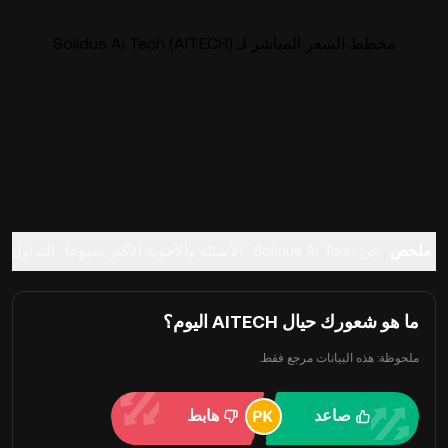
مخطط السعر المباشر لـ Solidus Ai Tech (AITECH)
ملخص
عن Solidus Ai Tech
الأسئلة والأجوبة الأكثر شيوعاً
التداول
ما هو شعورك حيال AITECH اليوم؟
ملحوظة: هذه البيانات مرجع فقط.
صاعد
هابط