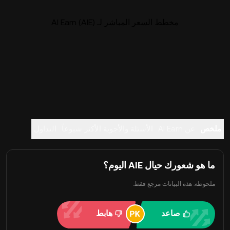
مخطط السعر المباشر لـ AI Earn (AIE)
ملخص
عن AI Earn
الأسئلة والأجوبة الأكثر شيوعاً
التداول
ما هو شعورك حيال AIE اليوم؟
ملحوظة: هذه البيانات مرجع فقط.
صاعد
هابط