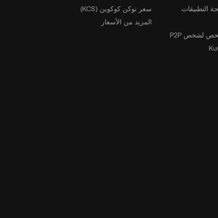
ة التطبيقات
سعر توكن كوكوين (KCS)
المزيد من الأسعار
ص لشخص P2P