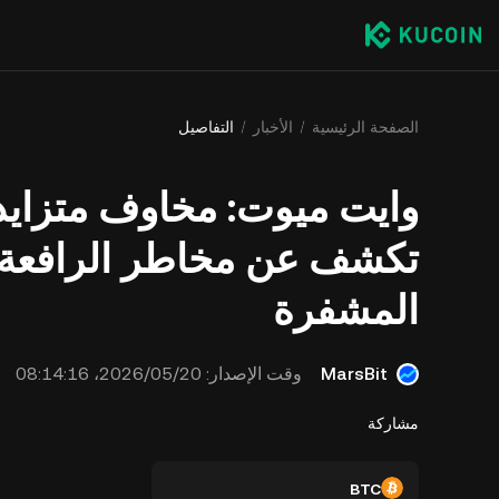
الصفحة الرئيسية
الأخبار
التفاصيل
وايت ميوت: مخاوف متزايدة
تكشف عن مخاطر الرافعة ا
المشفرة
MarsBit
وقت الإصدار:
20‏/05‏/2026، 08:14:16
مشاركة
BTC