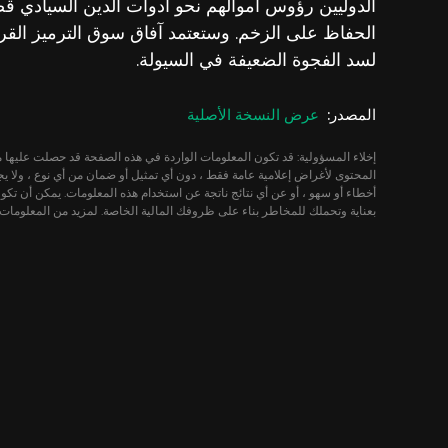
الدوليين رؤوس أموالهم نحو أدوات الدين السيادي ق
الحفاظ على الزخم. وستعتمد آفاق سوق الترميز القر
لسد الفجوة الضعيفة في السيولة.
المصدر
:
عرض النسخة الأصلية
أخطاء أو سهو ، أو عن أي نتائج ناتجة عن استخدام هذه المعلومات. يمكن أن تك
بعناية وتحملك للمخاطر بناء على ظروفك المالية الخاصة. لمزيد من المعلومات