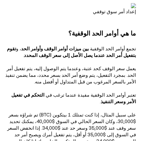
إعداد أمر سوق توقفي
ما هي أوامر الحد الوقفية؟
تجمع أوامر الحد الوقفية
بين ميزات أوامر الوقف وأوامر الحد
، و
تقوم
بتفعيل أمر الحد عندما يصل الأصل إلى سعر الوقف المحدد
.
يعمل سعر الوقف كحد عتبة، وعندما يتم الوصول إليه، يتم تفعيل أمر
الحد. بمجرد التفعيل، يتم وضع أمر الحد بسعر محدد، مما يضمن تنفيذ
الأمر بالسعر المرغوب من قبل المتداول أو أفضل منه.
تعتبر أوامر الحد الوقفية مفيدة عندما ترغب في
التحكم في تفعيل
الأمر وسعر التنفيذ
.
على سبيل المثال، إذا كنت تمتلك 1 بيتكوين (BTC) تم شراؤه بسعر
$30,000، وكان السعر الحالي في السوق $40,000، يمكنك تحديد
سعر وقف عند $35,000 وسعر حد عند $34,000. إذا انخفض السعر
في السوق إلى $35,000 أو أقل، يتم تفعيل أمرك ويصبح أمر حد