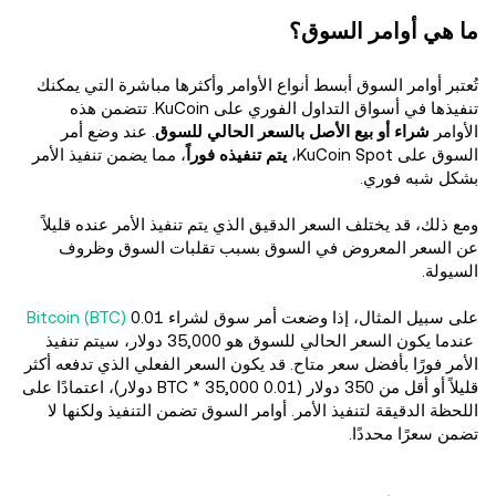
ما هي أوامر السوق؟
تُعتبر أوامر السوق أبسط أنواع الأوامر وأكثرها مباشرة التي يمكنك
تنفيذها في أسواق التداول الفوري على KuCoin. تتضمن هذه
الأوامر
شراء أو بيع الأصل بالسعر الحالي للسوق
. عند وضع أمر
السوق على KuCoin Spot،
يتم تنفيذه فوراً
، مما يضمن تنفيذ الأمر
بشكل شبه فوري.
ومع ذلك، قد يختلف السعر الدقيق الذي يتم تنفيذ الأمر عنده قليلاً
عن السعر المعروض في السوق بسبب تقلبات السوق وظروف
السيولة.
على سبيل المثال، إذا وضعت أمر سوق لشراء 0.01
Bitcoin (BTC)
عندما يكون السعر الحالي للسوق هو 35,000 دولار، سيتم تنفيذ
الأمر فورًا بأفضل سعر متاح. قد يكون السعر الفعلي الذي تدفعه أكثر
قليلاً أو أقل من 350 دولار (0.01 BTC * 35,000 دولار)، اعتمادًا على
اللحظة الدقيقة لتنفيذ الأمر. أوامر السوق تضمن التنفيذ ولكنها لا
تضمن سعرًا محددًا.