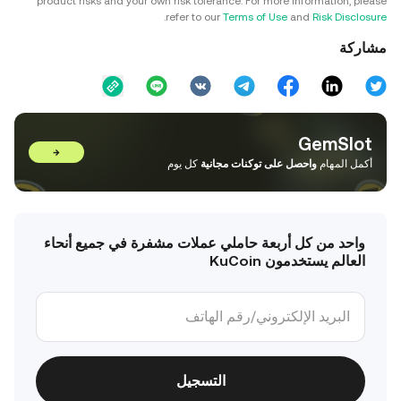
product risks and your own risk tolerance. For more information, please
.
refer to our
Terms of Use
and
Risk Disclosure
مشاركة
GemSlot
→
أكمل المهام
واحصل على توكنات مجانية
كل يوم
واحد من كل أربعة حاملي عملات مشفرة في جميع أنحاء
العالم يستخدمون KuCoin
التسجيل