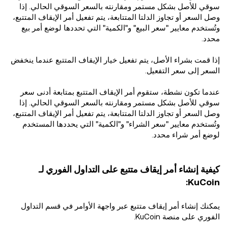
سوقي للأصل بشكل مستمر ومقارنته بالسعر السوقي الحالي. إذا
وصل السعر أو تجاوز الدلتا المتتابعة، يتم تفعيل أمر الإيقاف المتتبع،
وتُستخدم معايير "سعر البيع" و"الكمية" التي تحددها لوضع أمر بيع
محدد.
إذا قمت بشراء الأصل، يتم تفعيل خيار الإيقاف المتتبع عندما ينخفض
السعر إلى سعر التفعيل.
عندما تكون نشطة، ستقوم أمر الإيقاف المتتبع بمتابعة أدنى سعر
سوقي للأصل بشكل مستمر ومقارنته بالسعر السوقي الحالي. إذا
وصل السعر أو تجاوز الدلتا المتتابعة، يتم تفعيل أمر الإيقاف المتتبع،
وتُستخدم معايير "سعر الشراء" و"الكمية" التي يحددها المستخدم
لوضع أمر شراء محدد.
كيفية إنشاء أمر إيقاف متتبع على التداول الفوري لـ
KuCoin:
يمكنك إنشاء أمر إيقاف متتبع عبر واجهة الأوامر في قسم التداول
الفوري على منصة KuCoin.