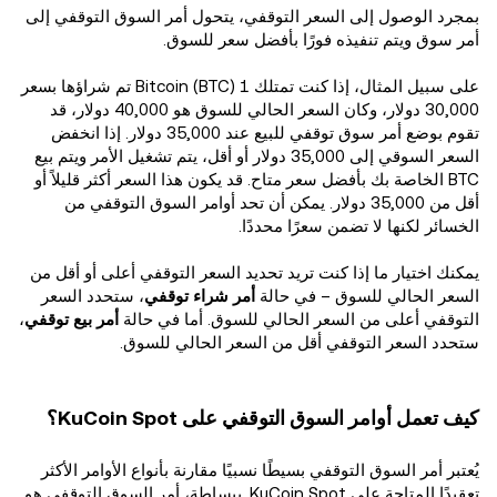
بمجرد الوصول إلى السعر التوقفي، يتحول أمر السوق التوقفي إلى
أمر سوق ويتم تنفيذه فورًا بأفضل سعر للسوق.
على سبيل المثال، إذا كنت تمتلك 1 Bitcoin (BTC) تم شراؤها بسعر
30,000 دولار، وكان السعر الحالي للسوق هو 40,000 دولار، قد
تقوم بوضع أمر سوق توقفي للبيع عند 35,000 دولار. إذا انخفض
السعر السوقي إلى 35,000 دولار أو أقل، يتم تشغيل الأمر ويتم بيع
BTC الخاصة بك بأفضل سعر متاح. قد يكون هذا السعر أكثر قليلاً أو
أقل من 35,000 دولار. يمكن أن تحد أوامر السوق التوقفي من
الخسائر لكنها لا تضمن سعرًا محددًا.
يمكنك اختيار ما إذا كنت تريد تحديد السعر التوقفي أعلى أو أقل من
السعر الحالي للسوق – في حالة
أمر شراء توقفي
، ستحدد السعر
التوقفي أعلى من السعر الحالي للسوق. أما في حالة
أمر بيع توقفي
،
ستحدد السعر التوقفي أقل من السعر الحالي للسوق.
كيف تعمل أوامر السوق التوقفي على KuCoin Spot؟
يُعتبر أمر السوق التوقفي بسيطًا نسبيًا مقارنة بأنواع الأوامر الأكثر
تعقيدًا المتاحة على KuCoin Spot. ببساطة، أمر السوق التوقفي هو