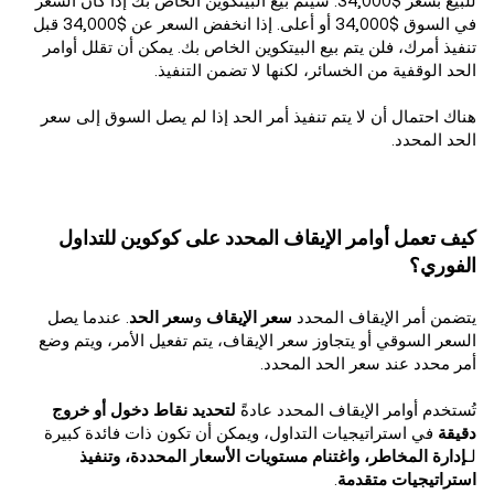
للبيع بسعر $34,000. سيتم بيع البيتكوين الخاص بك إذا كان السعر
في السوق $34,000 أو أعلى. إذا انخفض السعر عن $34,000 قبل
تنفيذ أمرك، فلن يتم بيع البيتكوين الخاص بك. يمكن أن تقلل أوامر
الحد الوقفية من الخسائر، لكنها لا تضمن التنفيذ.
هناك احتمال أن لا يتم تنفيذ أمر الحد إذا لم يصل السوق إلى سعر
الحد المحدد.
كيف تعمل أوامر الإيقاف المحدد على كوكوين للتداول
الفوري؟
يتضمن أمر الإيقاف المحدد
سعر الإيقاف
و
سعر الحد
. عندما يصل
السعر السوقي أو يتجاوز سعر الإيقاف، يتم تفعيل الأمر، ويتم وضع
أمر محدد عند سعر الحد المحدد.
تُستخدم أوامر الإيقاف المحدد عادةً
لتحديد نقاط دخول أو خروج
دقيقة
في استراتيجيات التداول، ويمكن أن تكون ذات فائدة كبيرة
لـ
إدارة المخاطر، واغتنام مستويات الأسعار المحددة، وتنفيذ
استراتيجيات متقدمة
.