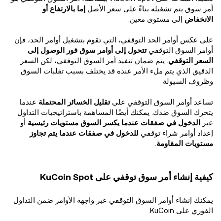
أمر سوق يتم تشغيله بناءً على سعر الأصل
إما بالارتفاع أو
الانخفاض
إلى مستوى معين.
على عكس أوامر الحد التوقفي، التي تقوم بتشغيل أوامر الحد، فإن
أوامر السوق التوقفي
تتحول إلى أوامر سوق فور الوصول إلى
السعر التوقفي
. يتم ضمان تنفيذ أمر السوق التوقفي، لكن السعر
الدقيق الذي يتم ملء الأمر عنده قد يختلف بسبب تقلبات السوق
وظروف السيولة.
تساعد أوامر السوق التوقفي على
تقليل الخسائر المحتملة
عندما
يتحرك السوق ضدك. يمكنك أيضًا المساهمة باستراتيجيات التداول
عبر
الدخول في صفقات عندما يكسر السوق مستويات رئيسية
أو
إعداد أوامر شراء توقفي
للدخول في صفقات عندما يتم تجاوز
مستويات المقاومة
.
كيفية إنشاء أمر سوق توقفي على KuCoin Spot
يمكنك إنشاء أوامر السوق التوقفي عبر واجهة الأوامر ضمن التداول
الفوري على KuCoin.