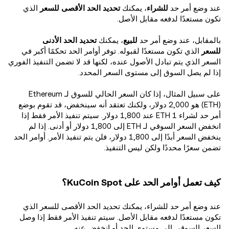
عند وضع أمر حد
للشراء
، يمكنك
تحديد الحد الأقصى للسعر
الذي
تكون مستعدًا لدفعه مقابل الأصل.
بالمقابل، عند وضع أمر حد
للبيع
، يمكنك
تحديد الحد الأدنى
للسعر
الذي تكون مستعدًا لقبوله. توفر أوامر الحد تحكمًا أكبر في
السعر الذي يتم تبادل الأصول عنده، لكنها قد لا تضمن التنفيذ الفوري
إذا لم يصل السوق إلى مستوى السعر المحدد.
على سبيل المثال، إذا كان السعر الحالي للسوق لـ Ethereum
(ETH) هو 2,000 دولار، ولكنك تعتقد أنه سينخفض، قد تقوم بوضع
أمر حد لشراء 1 ETH عند 1,800 دولار. سيتم تنفيذ الأمر فقط إذا
انخفض السعر السوقي لـ ETH إلى 1,800 دولار أو أدنى. إذا لم
ينخفض السعر أبدًا إلى 1,800 دولار، فلن يتم تنفيذ الأمر. أوامر الحد
تضمن سعرًا محددًا ولكن ليس التنفيذ.
كيف تعمل أوامر الحد على KuCoin Spot؟
عند وضع أمر حد للشراء، يمكنك تحديد الحد الأقصى للسعر الذي
تكون مستعدًا لدفعه مقابل الأصل. سيتم تنفيذ الأمر فقط إذا وصل
السعر السوقي إلى مستوى الحد أو انخفض عنه.