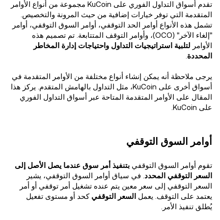
تقدم أسواق التداول الفوري على KuCoin مجموعة من أنواع الأوامر
المتقدمة التي توفر خيارات إضافية من حيث المرونة والتخصيص.
تشمل هذه الأنواع أوامر الحد التوقفي، أوامر السوق التوقفي، أوامر
"إلغاء الآخر" (OCO)، وأوامر التوقف المتتابعة. تم تصميم هذه
الأوامر
لتلبية استراتيجيات التداول واحتياجات إدارة المخاطر
المحددة
.
يرجى ملاحظة أنه يمكن إنشاء أنواع مختلفة من الأوامر المتقدمة في
أسواق أخرى على KuCoin، مثل التداول بالهامش المتقدم. يركز هذا
المقال على الأوامر المتقدمة المتاحة عبر أسواق التداول الفوري
على KuCoin.
أوامر السوق التوقفي
تقوم أوامر السوق التوقفي
بتنفيذ أمر سوق عندما يصل الأصل إلى
السعر التوقفي المحدد
. في سياق أوامر السوق التوقفي، يشير
السعر التوقفي إلى سعر معين يتم عنده تشغيل أمر توقفي أو أمر
يعتمد على التوقف. يعمل
السعر التوقفي
كحد أو مستوى تفعيل
يُطلق تنفيذ الأمر.