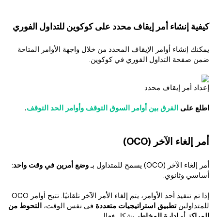
كيفية إنشاء أمر إيقاف محدد على كوكوين للتداول الفوري
يمكنك إنشاء أوامر الإيقاف المحدد من خلال واجهة الأوامر المتاحة
ضمن صفحة التداول الفوري في كوكوين.
إعداد أمر إيقاف محدد
اطلع على
الفرق بين أوامر السوق التوقف وأوامر الحد التوقف
.
أمر إلغاء الآخر (OCO)
أمر إلغاء الآخر (OCO) يسمح للمتداول بـ
وضع أمرين في وقت واحد
:
أساسي وثانوي.
إذا تم تنفيذ أحد الأوامر، يتم إلغاء الأمر الآخر تلقائيًا. تتيح أوامر OCO
للمتداولين
تطبيق استراتيجيات متعددة
في نفس الوقت،
التحوط من
المراكز
أو
إدارة المخاطر
بشكل فعال.