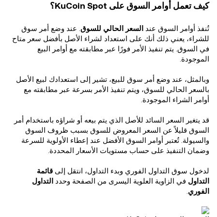
كيف تعمل أوامر السوق على KuCoin Spot؟
تُنفذ أوامر السوق عند
السعر الحالي للسوق
. عند وضع أمر سوق
للشراء، يعني ذلك أنك على استعداد لشراء الأصل بأفضل سعر متاح
في السوق. يتم تنفيذ الأمر فورًا عبر مطابقته مع أوامر البيع
الموجودة.
وبالمثل، عند وضع أمر سوق للبيع، تشير إلى استعدادك لبيع الأصل
بالسعر الحالي للسوق، ويتم تنفيذ الأمر بسرعة عبر مطابقته مع
أوامر الشراء الموجودة.
قد يتغير السعر السائد للأصل الذي يتم بيعه أو شراؤه باستخدام أمر
السوق قليلاً عن السعر المعروض للسوق بسبب ظروف السوق
والسيولة. تُعتبر أوامر السوق الأفضل عند إعطاء الأولوية للسرعة
وضمان التنفيذ على حساب مستويات الأسعار المحددة.
لدخول سوق التداول الفوري وبدء التداول، انتقل إلى
قائمة
التداول
في الزاوية العلوية اليسرى من الصفحة وحدد
التداول
الفوري
.