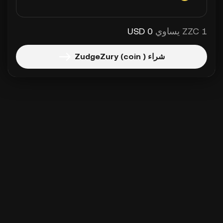
1 ZZC يساوي
0 USD
شراء ZudgeZury (coin )