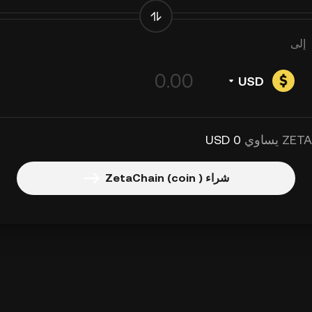
إلى
USD
0 USD
شراء ZetaChain (coin )