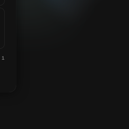
1 ZETA يساوي