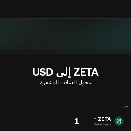
ZETA إلى USD
محول العملات المشفرة
من
ZETA
ZetaChain