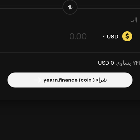
إلى
USD
0 USD
شراء yearn.finance (coin )