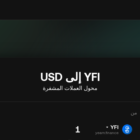
YFI إلى USD
محول العملات المشفرة
من
YFI
yearn.finance