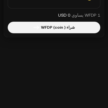
1 WFDP يساوي
0 USD
شراء WFDP (coin )