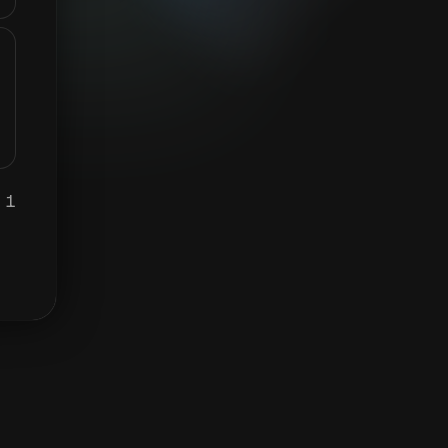
1 VIZ يساوي