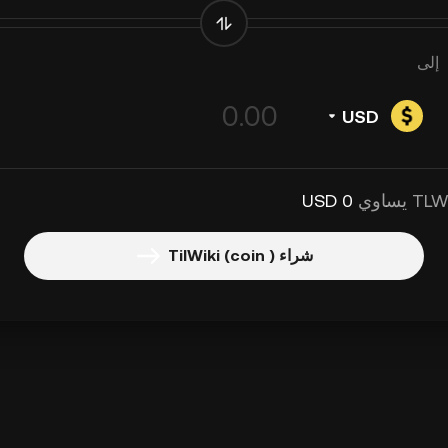
إلى
USD
0 USD
شراء TilWiki (coin )