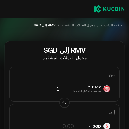
الصفحة الرئيسية
/
محول العملات المشفرة
/
RMV إلى SGD
RMV إلى SGD
محول العملات المشفرة
من
RMV
RealityMetaverse
إلى
SGD