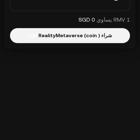
1 RMV يساوي
0 SGD
شراء RealityMetaverse (coin )