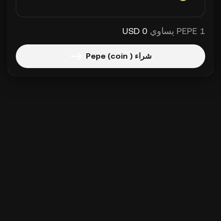
1 PEPE يساوي
0 USD
شراء Pepe (coin )