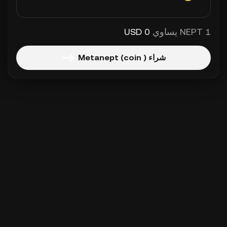
1 NEPT يساوي
0 USD
شراء Metanept (coin )