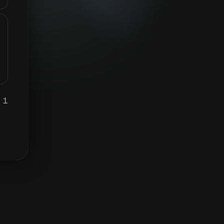
1 MTVG يساوي