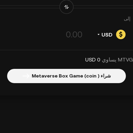
إلى
USD
0 USD
شراء Metaverse Box Game (coin )